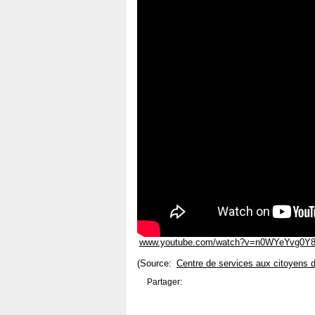
www.youtube.com/watch?v=n0WYeYvg0Y
(Source:
Centre de services aux citoyens
Partager: