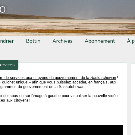
fo
ndrier
Bottin
Archives
Abonnement
À p
ervices
re de services aux citoyens du gouvernement de la Saskatchewan
!
uichet unique » afin que vous puissiez accéder, en français, aux
rogrammes du gouvernement de la Saskatchewan.
 ci-dessous ou sur l'image à gauche pour visualiser la nouvelle vidéo
ces aux citoyens!