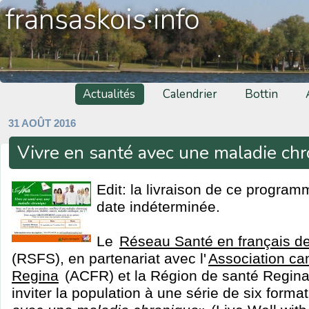
fransaskois·info
Actualités
Calendrier
Bottin
31 AOÛT 2016
Vivre en santé avec une maladie ch
Edit: la livraison de ce program
date indéterminée.
Le
Réseau Santé en français d
(RSFS), en partenariat avec l'
Association ca
Regina
(ACFR) et la Région de santé Regina
inviter la population à une série de six forma