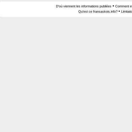
•
D'où viennent les informations publiées
Comment est
•
Qu'est ce fransaskois.info?
Limitat