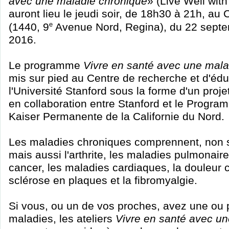
avec une maladie chronique
» (Live Well with
auront lieu le jeudi soir, de 18h30 à 21h, au
e
(1440, 9
Avenue Nord, Regina), du 22 septe
2016.
Le programme
Vivre en santé avec une mala
mis sur pied au Centre de recherche et d'édu
l'Université Stanford sous la forme d'un proje
en collaboration entre Stanford et le Progr
Kaiser Permanente de la Californie du Nord.
Les maladies chroniques comprennent, non 
mais aussi l'arthrite, les maladies pulmonaire
cancer, les maladies cardiaques, la douleur ch
sclérose en plaques et la fibromyalgie.
Si vous, ou un de vos proches, avez une ou 
maladies, les ateliers
Vivre en santé avec u