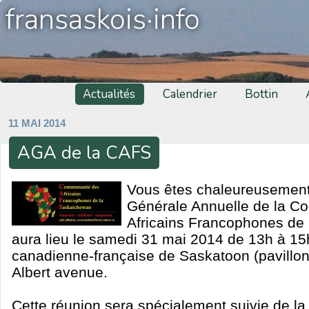
fransaskois·info
Actualités
Calendrier
Bottin
11 MAI 2014
AGA de la CAFS
Vous êtes chaleureusement 
Générale Annuelle de la 
Africains Francophones de
aura lieu le samedi 31 mai 2014 de 13h à 15h
canadienne-française de Saskatoon (pavillon
Albert avenue.
Cette réunion sera spécialement suivie de l