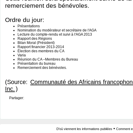
remerciement des bénévoles.
Ordre du jour:
Présentations
Nomination du modérateur et secrétaire de l'AGA
Lecture du compte-rendu et suivi à l'AGA 2013
Rapport des Régions
Bilan Moral (Président)
Rapport financier 2013-2014
Élection des membres du CA
Varia
Réunion du CA –Membres du Bureau
Présentation du bureau
Remerciement des bénévoles.
(Source:
Communauté des Africains francopho
Inc.
)
Partager:
•
D'où viennent les informations publiées
Comment est