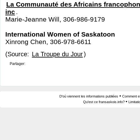
La Communauté des Africains francopho
inc
.
Marie-Jeanne Will, 306-986-9179
International Women of Saskatoon
Xinrong Chen, 306-978-6611
(Source:
La Troupe du Jour
)
Partager:
•
D'où viennent les informations publiées
Comment est
•
Qu'est ce fransaskois.info?
Limitat