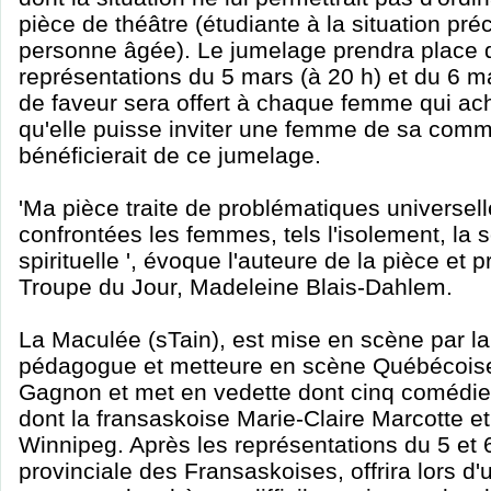
pièce de théâtre (étudiante à la situation pré
personne âgée). Le jumelage prendra place d
représentations du 5 mars (à 20 h) et du 6 mar
de faveur sera offert à chaque femme qui achè
qu'elle puisse inviter une femme de sa com
bénéficierait de ce jumelage.
'Ma pièce traite de problématiques universel
confrontées les femmes, tels l'isolement, la s
spirituelle ', évoque l'auteure de la pièce et 
Troupe du Jour, Madeleine Blais-Dahlem.
La Maculée (sTain), est mise en scène par l
pédagogue et metteure en scène Québécois
Gagnon et met en vedette dont cinq comédie
dont la fransaskoise Marie-Claire Marcotte et
Winnipeg. Après les représentations du 5 et 
provinciale des Fransaskoises, offrira lors d'