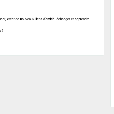
muser, créer de nouveaux liens d'amitié, échanger et apprendre
s
)