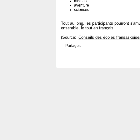
médias
aventure
sciences
Tout au long, les participants pourront s'a
ensemble, le tout en français.
(Source:
Conseils des écoles fransaskoise
Partager: