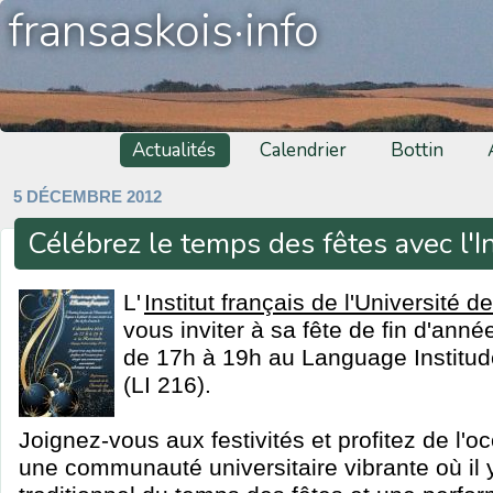
fransaskois·info
Actualités
Calendrier
Bottin
5 DÉCEMBRE 2012
Célébrez le temps des fêtes avec l'In
L'
Institut français de l'Université 
vous inviter à sa fête de fin d'ann
de 17h à 19h au Language Institud
(LI 216).
Joignez-vous aux festivités et profitez de l'o
une communauté universitaire vibrante où il 