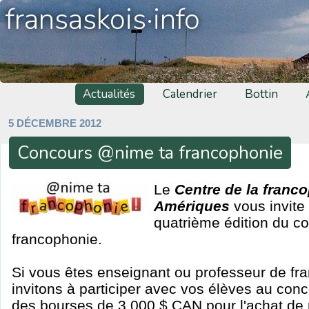
fransaskois·info
Actualités
Calendrier
Bottin
5 DÉCEMBRE 2012
Concours @nime ta francophonie
Le
Centre de la franc
Amériques
vous invite 
quatrième édition du
co
francophonie.
Si vous êtes enseignant ou professeur de fr
invitons à participer avec vos élèves au con
des bourses de 3 000 $ CAN pour l'achat de