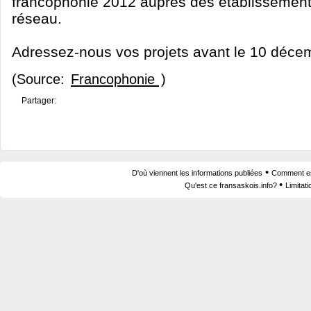
francophonie 2012 auprès des établissements
réseau.
Adressez-nous vos projets avant le 10 déce
(Source:
Francophonie
)
Partager:
•
D'où viennent les informations publiées
Comment est
•
Qu'est ce fransaskois.info?
Limitat