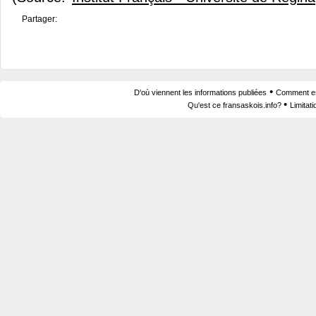
Partager:
•
D'où viennent les informations publiées
Comment est
•
Qu'est ce fransaskois.info?
Limitat