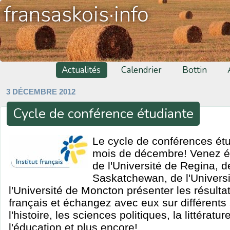
fransaskois·info
Actualités
Calendrier
Bottin
3 DÉCEMBRE 2012
Cycle de conférence étudiante
Le cycle de conférences étu
mois de décembre! Venez éc
de l'Université de Regina, de
Saskatchewan, de l'Universi
l'Université de Moncton présenter les résulta
français et échangez avec eux sur différent
l'histoire, les sciences politiques, la littératu
l'éducation et plus encore!