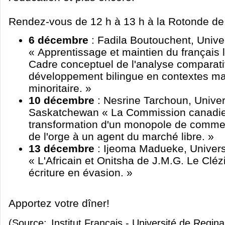
Rendez-vous de 12 h à 13 h à la Rotonde de l'
6 décembre
: Fadila Boutouchent, Unive
« Apprentissage et maintien du français
Cadre conceptuel de l'analyse comparat
développement bilingue en contextes maj
minoritaire. »
10 décembre
: Nesrine Tarchoun, Univer
Saskatchewan « La Commission canadien
transformation d'un monopole de commerc
de l'orge à un agent du marché libre. »
13 décembre
: Ijeoma Madueke, Univers
« L'Africain et Onitsha de J.M.G. Le Cléz
écriture en évasion. »
Apportez votre dîner!
(Source:
Institut Français - Université de Regina