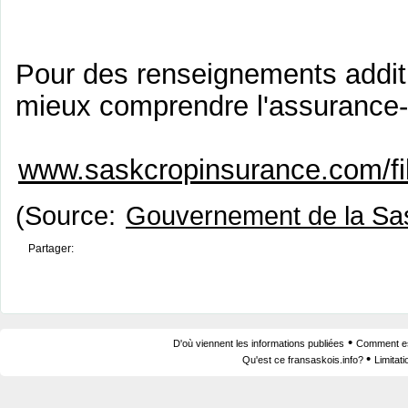
Pour des renseignements additi
mieux comprendre l'assurance-r
www.saskcropinsurance.com/f
(Source:
Gouvernement de la S
Partager:
•
D'où viennent les informations publiées
Comment est
•
Qu'est ce fransaskois.info?
Limitat