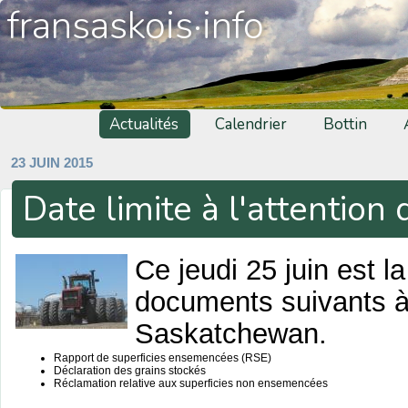
fransaskois·info
Actualités
Calendrier
Bottin
23 JUIN 2015
Date limite à l'attention
Ce jeudi 25 juin est l
documents suivants à 
Saskatchewan.
Rapport de superficies ensemencées (RSE)
Déclaration des grains stockés
Réclamation relative aux superficies non ensemencées