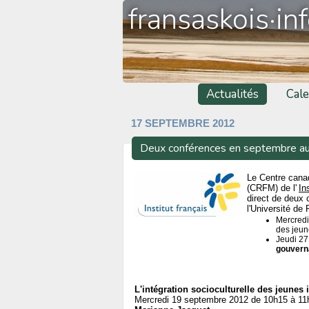
fransaskois·in
Actualités
Cale
17 SEPTEMBRE 2012
Deux conférences en septembre 
Le Centre canad
(CRFM) de l'
In
direct de deux
l'Université de 
Mercredi
des jeun
Jeudi 27
gouvern
L'intégration socioculturelle des jeunes
Mercredi 19 septembre 2012 de 10h15 à 11