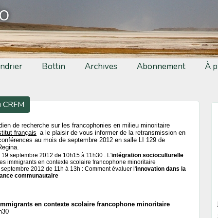
fo
ndrier
Bottin
Archives
Abonnement
À p
au CRFM
ien de recherche sur les francophonies en milieu minoritaire
stitut français
a le plaisir de vous informer de la retransmission en
 conférences au mois de septembre 2012 en salle LI 129 de
Regina.
 19 septembre 2012 de 10h15 à 11h30 : L'
intégration socioculturelle
es immigrants en contexte scolaire francophone minoritaire
 septembre 2012 de 11h à 13h : Comment évaluer l'
innovation dans la
ance communautaire
 immigrants en contexte scolaire francophone minoritaire
h30