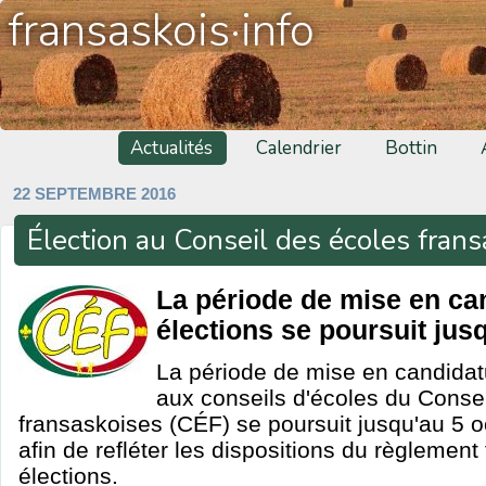
fransaskois·info
Actualités
Calendrier
Bottin
22 SEPTEMBRE 2016
Élection au Conseil des écoles fran
La période de mise en ca
élections se poursuit jus
La période de mise en candidatu
aux conseils d'écoles du Conse
fransaskoises (CÉF) se poursuit jusqu'au 5 
afin de refléter les dispositions du règlement
élections.