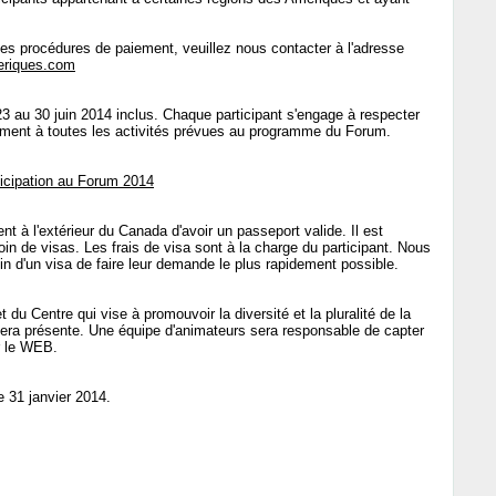
les procédures de paiement, veuillez nous contacter à l'adresse
eriques.com
23 au 30 juin 2014 inclus. Chaque participant s'engage à respecter
oirement à toutes les activités prévues au programme du Forum.
rticipation au Forum 2014
t à l'extérieur du Canada d'avoir un passeport valide. Il est
oin de visas. Les frais de visa sont à la charge du participant. Nous
 d'un visa de faire leur demande le plus rapidement possible.
u Centre qui vise à promouvoir la diversité et la pluralité de la
era présente. Une équipe d'animateurs sera responsable de capter
r le WEB.
e 31 janvier 2014.