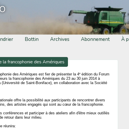
fo
ndrier
Bottin
Archives
Abonnement
À p
 la francophonie des Amériques
e
ophonie des Amériques est fier de présenter la 4
édition du Forum
urs la francophonie des Amériques du 23 au 30 juin 2014 à
(Université de Saint-Boniface), en collaboration avec la Société
ationale offre la possibilité aux participants de rencontrer divers
ains, des artistes engagés qui sont au cœur de la francophonie.
s conférences et participer à des ateliers afin d'être mieux outillés
e retour dans leur milieu.
e réunira: