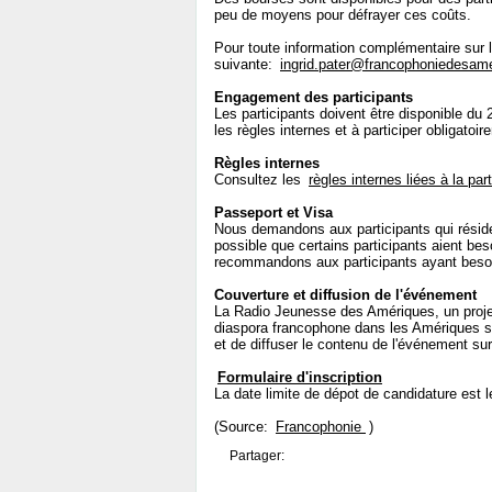
peu de moyens pour défrayer ces coûts.
Pour toute information complémentaire sur 
suivante:
ingrid.pater@francophoniedesam
Engagement des participants
Les participants doivent être disponible du 
les règles internes et à participer obligat
Règles internes
Consultez les
règles internes liées à la pa
Passeport et Visa
Nous demandons aux participants qui résiden
possible que certains participants aient bes
recommandons aux participants ayant besoin
Couverture et diffusion de l'événement
La Radio Jeunesse des Amériques, un projet d
diaspora francophone dans les Amériques s
et de diffuser le contenu de l'événement su
Formulaire d'inscription
La date limite de dépot de candidature est l
(Source:
Francophonie
)
Partager: