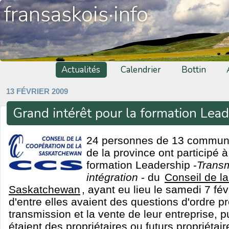
fransaskois·info
Actualités
Calendrier
Bottin
13 FÉVRIER 2009
Grand intérêt pour la formation Lea
24 personnes de 13 commun
de la province ont participé à
formation Leadership -
Transm
intégration
- du
Conseil de la
Saskatchewan
, ayant eu lieu le samedi 7 fév
d'entre elles avaient des questions d'ordre pr
transmission et la vente de leur entreprise, p
étaient des propriétaires ou futurs propriétair