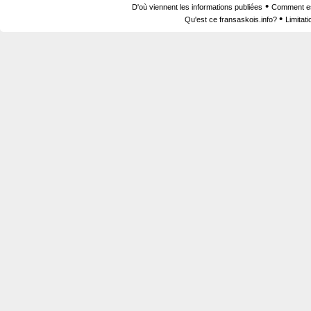
•
D'où viennent les informations publiées
Comment est
•
Qu'est ce fransaskois.info?
Limitat