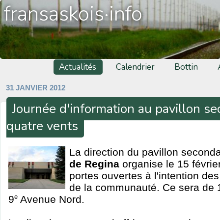
fransaskois·info
Actualités
Calendrier
Bottin
31 JANVIER 2012
Journée d'information au pavillon se
quatre vents
La direction du pavillon second
de Regina
organise le 15 févrie
portes ouvertes à l'intention d
de la communauté. Ce sera de 
9
e
Avenue Nord.