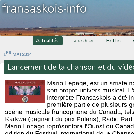
fransaskois·info
Actualités
Calendrier
Bottin
ER
1
MAI 2014
Lancement de la chanson et du vidé
Mario Lepage, est un artiste n
son propre univers musical. L
interprète Fransaskois a été in
première partie de plusieurs g
scène musicale francophone du Canada, tels
Karkwa (gagnant du prix Polaris), Radio Rad
Mario Lepage représentera l'Ouest du Canad
édition du Festival international de la Chan