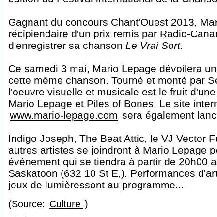
Gagnant du concours Chant'Ouest 2013, Mar
récipiendaire d'un prix remis par Radio-Cana
d'enregistrer sa chanson
Le Vrai Sort
.
Ce samedi 3 mai, Mario Lepage dévoilera un 
cette même chanson. Tourné et monté par S
l'oeuvre visuelle et musicale est le fruit d'un
Mario Lepage et Piles of Bones. Le site interne
www.mario-lepage.com
sera également lancé
Indigo Joseph, The Beat Attic, le VJ Vector F
autres artistes se joindront à Mario Lepage p
événement qui se tiendra à partir de 20h00 
Saskatoon (632 10 St E,). Performances d'arti
jeux de lumièressont au programme...
(Source:
Culture
)