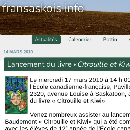
fransaskois·info
Actualités
Calendrier
Bottin
14 MARS 2010
Lancement du livre «
Citrouille et Ki
Le mercredi 17 mars 2010 à 14 h 00 
l'École canadienne-française, Pavi
2320, avenue Louise à Saskatoon, a
du livre « Citrouille et Kiwi»
Venez nombreux assister au lanceme
Baudemont « Citrouille et Kiwi» qui a été co
avec les élèves de 12
e
année de l'École cana