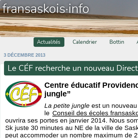
fransaskois·info
Actualités
Calendrier
Bottin
3 DÉCEMBRE 2013
Le CÉF recherche un nouveau Directr
Centre éducatif Providenc
jungle”
La petite jungle
est un nouveau 
le
Conseil des écoles fransask
ouvrira ses portes en janvier 2014. Nous so
Sk juste 30 minutes au NE de la ville de Sas
peut accommoder un nombre maximum de 2