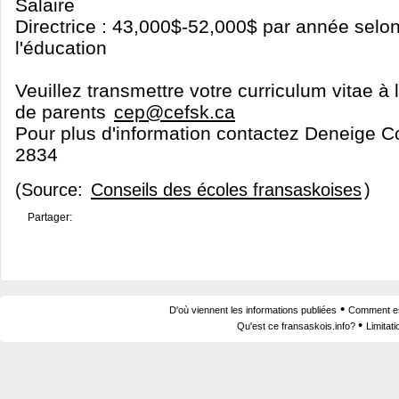
Salaire
Directrice : 43,000$-52,000$ par année selon
l'éducation
Veuillez transmettre votre curriculum vitae à 
de parents
cep@cefsk.ca
Pour plus d'information contactez Deneige 
2834
(Source:
Conseils des écoles fransaskoises
)
Partager:
•
D'où viennent les informations publiées
Comment est
•
Qu'est ce fransaskois.info?
Limitat