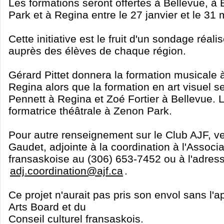
Les formations seront offertes à Bellevue, à
Park et à Regina entre le 27 janvier et le 31
Cette initiative est le fruit d'un sondage réa
auprès des élèves de chaque région.
Gérard Pittet donnera la formation musicale 
Regina alors que la formation en art visuel 
Pennett à Regina et Zoé Fortier à Bellevue. 
formatrice théâtrale à Zenon Park.
Pour autre renseignement sur le Club AJF, ve
Gaudet, adjointe à la coordination à l'Associ
fransaskoise au (306) 653-7452 ou à l'adres
adj.coordination@ajf.ca
.
Ce projet n'aurait pas pris son envol sans l
Arts Board et du
Conseil culturel fransaskois.