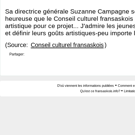
Sa directrice générale Suzanne Campagne sout
heureuse que le Conseil culturel fransaskois
artistique pour ce projet... J'admire les jeune
et définir leurs goûts artistiques-peu importe la
(Source:
Conseil culturel fransaskois
)
Partager:
•
D'où viennent les informations publiées
Comment est
•
Qu'est ce fransaskois.info?
Limitat