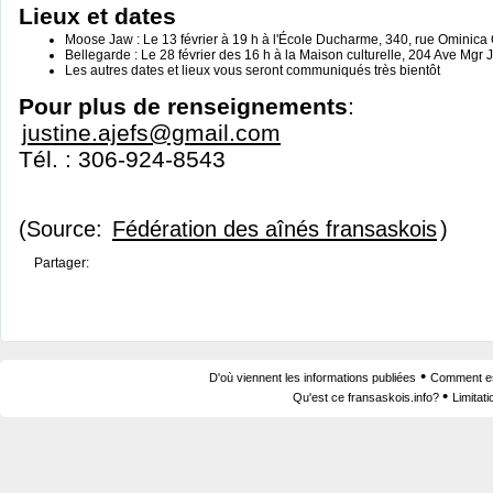
Lieux et dates
Moose Jaw : Le 13 février à 19 h à l'École Ducharme, 340, rue Ominica
Bellegarde : Le 28 février des 16 h à la Maison culturelle, 204 Ave Mgr 
Les autres dates et lieux vous seront communiqués très bientôt
Pour plus de renseignements
:
justine.ajefs@gmail.com
Tél. : 306-924-8543
(Source:
Fédération des aînés fransaskois
)
Partager:
•
D'où viennent les informations publiées
Comment est
•
Qu'est ce fransaskois.info?
Limitat