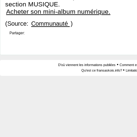
section MUSIQUE.
Acheter son mini-album numérique.
(Source:
Communauté
)
Partager:
•
D'où viennent les informations publiées
Comment est
•
Qu'est ce fransaskois.info?
Limitat