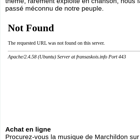
thème, rarement exploité en chanson, nous fai
passé méconnu de notre peuple.
Achat en ligne
Procurez-vous la musique de Marchildon sur 