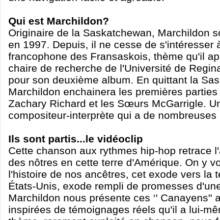
Qui est Marchildon?
Originaire de la Saskatchewan, Marchildon s
en 1997. Depuis, il ne cesse de s'intéresser à 
francophone des Fransaskois, thème qu'il ap
chaire de recherche de l'Université de Regina,
pour son deuxième album. En quittant la Sa
Marchildon enchainera les premières parties d
Zachary Richard et les Sœurs McGarrigle. Un
compositeur-interprète qui a de nombreuses h
Ils sont partis...le vidéoclip
Cette chanson aux rythmes hip-hop retrace l
des nôtres en cette terre d'Amérique. On y voi
l'histoire de nos ancêtres, cet exode vers la 
États-Unis, exode rempli de promesses d'une
Marchildon nous présente ces ‘' Canayens'' 
inspirées de témoignages réels qu'il a lui-