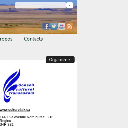
ropos
Contacts
Organisme
www.culturel.sk.ca
1440. 9e Avenue Nord bureau 216
Regina
S4R 8B1