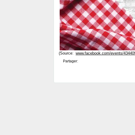
(Source:
www.facebook.com/events/43440
Partager: