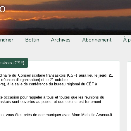
fo
ndrier
Bottin
Archives
Abonnement
À p
askois (CSF)
dinaire du
Conseil scolaire fransaskois (CSF)
aura lieu le
jeudi 21
 (réunion d'organisation) et le 21 octobre
ère), à la salle de conférence du bureau régional du CÉF à
te occasion pour rappeler à tous et toutes que les réunions du
askois sont ouvertes au public, et que celui-ci est fortement
nion, vous êtes priés de communiquer avec Mme Michelle Arsenault