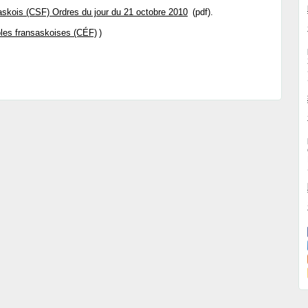
askois (CSF) Ordres du jour du 21 octobre 2010
(pdf).
les fransaskoises (CÉF)
)