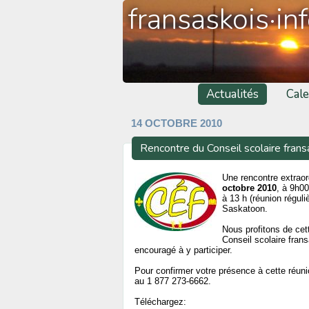
fransaskois·in
Actualités
Cale
14 OCTOBRE 2010
Rencontre du Conseil scolaire frans
Une rencontre extraor
octobre 2010
, à 9h00
à 13 h (réunion réguli
Saskatoon.
Nous profitons de cet
Conseil scolaire frans
encouragé à y participer.
Pour confirmer votre présence à cette réu
au 1 877 273-6662.
Téléchargez: