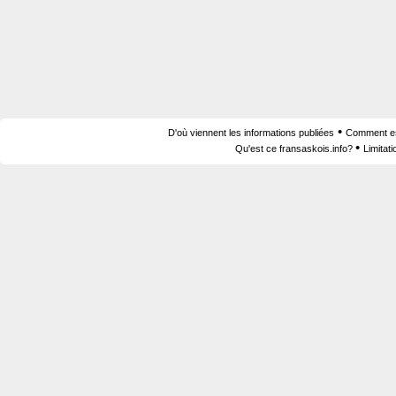
•
D'où viennent les informations publiées
Comment est
•
Qu'est ce fransaskois.info?
Limitat