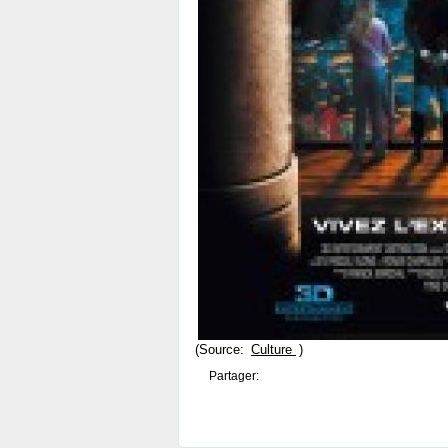
(Source:
Culture
)
Partager: