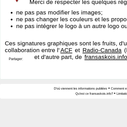
Merci de respecter les quelques règ
ne pas pas modifier les images;
ne pas changer les couleurs et les propor
ne pas intégrer le logo à un autre logo o
Ces signatures graphiques sont les fruits, d'u
collaboration entre l'
ACF
et
Radio-Canada
(
et d'autre part, de
fransaskois.inf
Partager:
•
D'où viennent les informations publiées
Comment est
•
Qu'est ce fransaskois.info?
Limitat