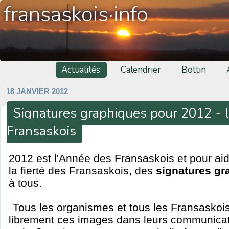
fransaskois·info
Actualités
Calendrier
Bottin
18 JANVIER 2012
Signatures graphiques pour 2012 - 
Fransaskois
2012 est l'Année des Fransaskois et pour aid
la fierté des Fransaskois, des
signatures gr
à tous.
Tous les organismes et tous les Fransaskois
librement ces images dans leurs communicatio