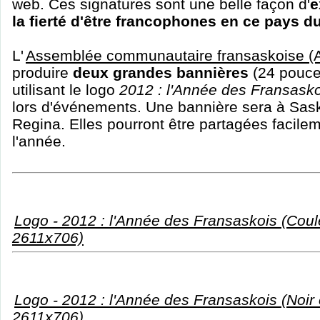
web. Ces signatures sont une belle façon d'
e
la fierté d'être francophones en ce pays du
L'
Assemblée communautaire fransaskoise (
produire
deux grandes bannières
(24 pouce
utilisant le logo
2012 : l'Année des Fransasko
lors d'événements. Une bannière sera à Saska
Regina. Elles pourront être partagées facilem
l'année.
Logo - 2012 : l'Année des Fransaskois (Coule
2611x706)
Logo - 2012 : l'Année des Fransaskois (Noir e
2611x706)