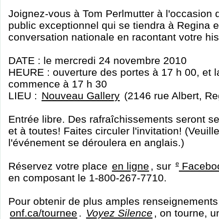
Joignez-vous à Tom Perlmutter à l'occasion
public exceptionnel qui se tiendra à Regina e
conversation nationale en racontant votre his
DATE : le mercredi 24 novembre 2010
HEURE : ouverture des portes à 17 h 00, et l
commence à 17 h 30
LIEU :
Nouveau Gallery
(2146 rue Albert, Re
Entrée libre. Des rafraîchissements seront s
et à toutes! Faites circuler l'invitation! (Veuil
l'événement se déroulera en anglais.)
Réservez votre place
en ligne
, sur
e
Faceboo
en composant le 1-800-267-7710.
Pour obtenir de plus amples renseignements,
onf.ca/tournee
.
Voyez Silence
, on tourne, u