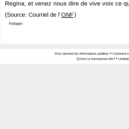
Regina, et venez nous dire de vive voix ce 
(Source: Courriel de l'
ONF
)
Partager:
•
D'où viennent les informations publiées
Comment est
•
Qu'est ce fransaskois.info?
Limitat