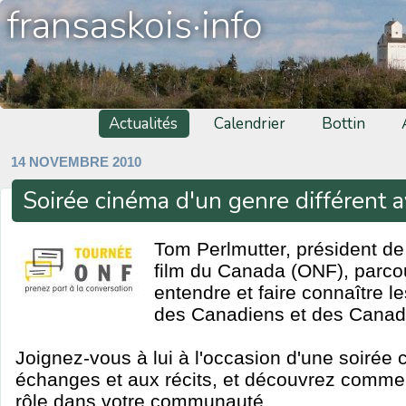
fransaskois·info
Actualités
Calendrier
Bottin
14 NOVEMBRE 2010
Soirée cinéma d'un genre différent 
Tom Perlmutter, président de 
film du Canada (ONF), parcou
entendre et faire connaître le
des Canadiens et des Canad
Joignez-vous à lui à l'occasion d'une soirée 
échanges et aux récits, et découvrez commen
rôle dans votre communauté.