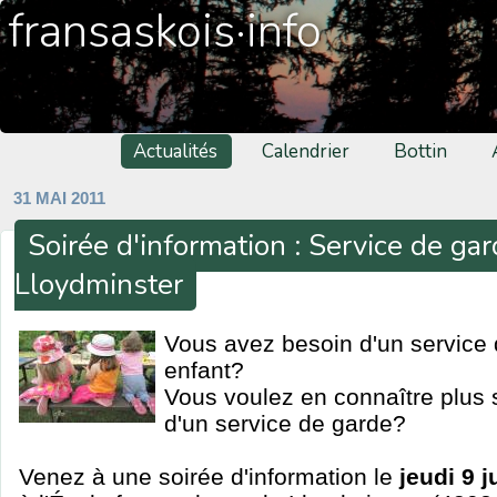
fransaskois·info
Actualités
Calendrier
Bottin
31 MAI 2011
Soirée d'information : Service de ga
Lloydminster
Vous avez besoin d'un service 
enfant?
Vous voulez en connaître plus s
d'un service de garde?
Venez à une soirée d'information le
jeudi 9 