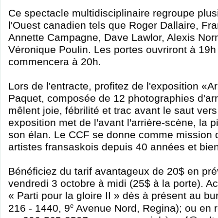
Ce spectacle multidisciplinaire regroupe plus
l'Ouest canadien tels que Roger Dallaire, Fr
Annette Campagne, Dave Lawlor, Alexis No
Véronique Poulin. Les portes ouvriront à 19h 
commencera à 20h.
Lors de l'entracte, profitez de l'exposition «
Paquet, composée de 12 photographies d'arr
mêlent joie, fébrilité et trac avant le saut vers
exposition met de l'avant l'arrière-scène, la pi
son élan. Le CCF se donne comme mission d'i
artistes fransaskois depuis 40 années et bien
Bénéficiez du tarif avantageux de 20$ en pré
vendredi 3 octobre à midi (25$ à la porte). Ac
« Parti pour la gloire II » dès à présent au 
e
216 - 1440, 9
Avenue Nord, Regina); ou en r