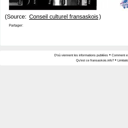
(Source:
Conseil culturel fransaskois
)
Partager:
•
D'où viennent les informations publiées
Comment est
•
Qu'est ce fransaskois.info?
Limitat