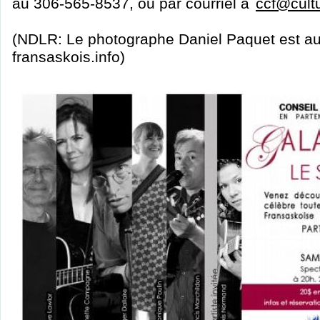
au 306-565-8537, ou par courriel à
ccf@cultu
(NDLR: Le photographe Daniel Paquet est aus
fransaskois.info)