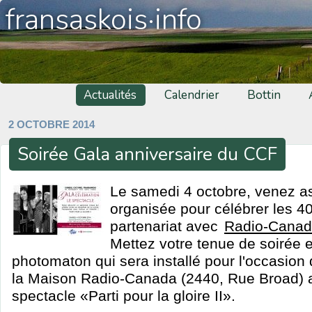
fransaskois·info
Actualités
Calendrier
Bottin
2 OCTOBRE 2014
Soirée Gala anniversaire du CCF
Le samedi 4 octobre, venez ass
organisée pour célébrer les 4
partenariat avec
Radio-Canad
Mettez votre tenue de soirée e
photomaton qui sera installé pour l'occasion 
la Maison Radio-Canada (2440, Rue Broad) a
spectacle «Parti pour la gloire II».