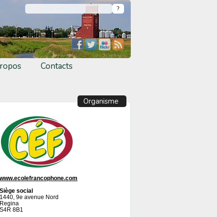
ropos
Contacts
Organisme
www.ecolefrancophone.com
Siège social
1440, 9e avenue Nord
Regina
S4R 8B1