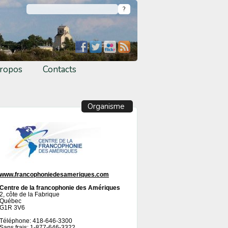
ropos
Contacts
Organisme
www.francophoniedesameriques.com
Centre de la francophonie des Amériques
2, côte de la Fabrique
Québec
G1R 3V6
Téléphone: 418-646-3300
Sans frais: 1-877-646-3322