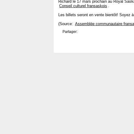
Richard le 17 mars prochain au Royal Sask
Conseil culturel fransaskois
.
Les billets seront en vente bientôt! Soyez à l
(Source:
Assemblée communautaire fransa
Partager: