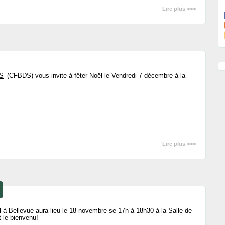
Lire plus >>>
DS
(CFBDS) vous invite à fêter Noël le Vendredi 7 décembre à la
Lire plus >>>
 à Bellevue aura lieu le 18 novembre se 17h à 18h30 à la Salle de
 le bienvenu!