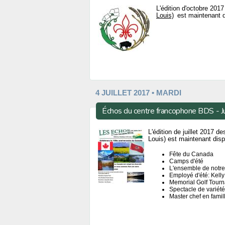
L'édition d'octobre 20
Louis)
est maintenant d
4 JUILLET 2017 • MARDI
Échos du centre francophone BDS - J
L'édition de juillet 2017 
Louis) est maintenant disp
Fête du Canada
Camps d'été
L'ensemble de notre
Employé d'été: Kell
Memorial Golf Tour
Spectacle de variété
Master chef en famil