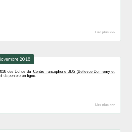
Lire plus >>>
 Novembre 2018
 2018 des Échos du
Centre francophone BDS (Bellevue Domremy et
 disponible en ligne.
Lire plus >>>