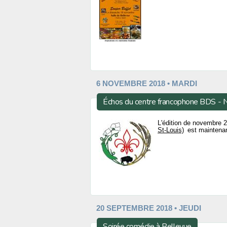
6 NOVEMBRE 2018 • MARDI
Échos du centre francophone BDS -
L'édition de novembre
St-Louis)
est maintenant
20 SEPTEMBRE 2018 • JEUDI
Soirée comédie à Bellevue