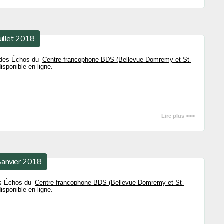
uillet 2018
18 des Échos du
Centre francophone BDS (Bellevue Domremy et St-
isponible en ligne.
Lire plus >>>
Aanvier 2018
des Échos du
Centre francophone BDS (Bellevue Domremy et St-
isponible en ligne.