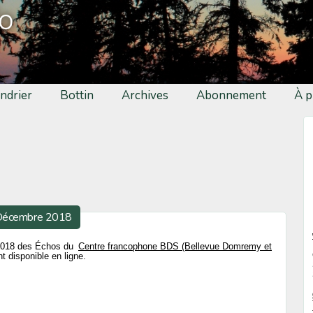
fo
ndrier
Bottin
Archives
Abonnement
À p
 Décembre 2018
 2018 des Échos du
Centre francophone BDS (Bellevue Domremy et
 disponible en ligne.