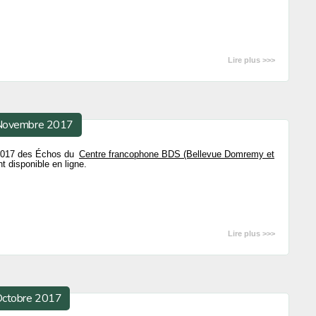
Lire plus >>>
 Novembre 2017
 2017 des Échos du
Centre francophone BDS (Bellevue Domremy et
 disponible en ligne.
Lire plus >>>
 Octobre 2017