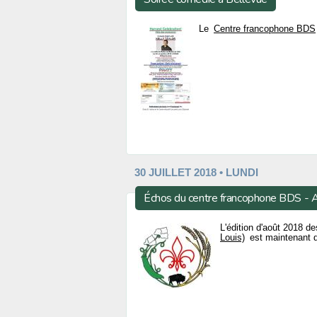
Le
Centre francophone BDS
30 JUILLET 2018 • LUNDI
Échos du centre francophone BDS -
L'édition d'août 2018 
Louis)
est maintenant d