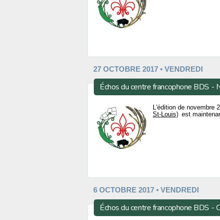
27 OCTOBRE 2017 • VENDREDI
Échos du centre francophone BDS -
L'édition de novembre
St-Louis)
est maintenant
6 OCTOBRE 2017 • VENDREDI
Échos du centre francophone BDS -