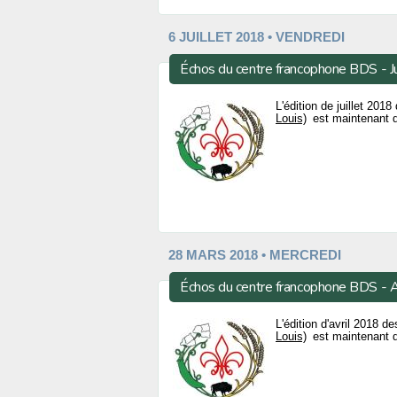
6 JUILLET 2018 • VENDREDI
Échos du centre francophone BDS - J
L'édition de juillet 20
Louis)
est maintenant d
28 MARS 2018 • MERCREDI
Échos du centre francophone BDS - 
L'édition d'avril 2018 
Louis)
est maintenant d