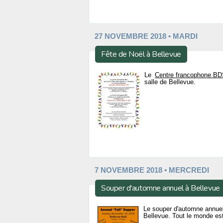
27 NOVEMBRE 2018 • MARDI
Fête de Noël à Bellevue
Le
Centre francophone B
salle de Bellevue.
7 NOVEMBRE 2018 • MERCREDI
Souper d'automne annuel à Bellevue
Le souper d'automne annuel
Bellevue. Tout le monde est