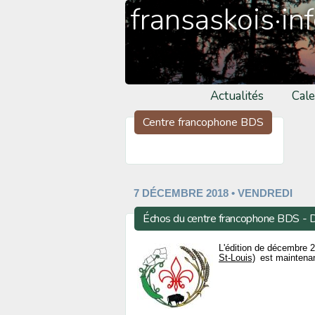
fransaskois·in
Actualités
Cale
Centre francophone BDS
7 DÉCEMBRE 2018 • VENDREDI
Échos du centre francophone BDS -
L'édition de décembre
St-Louis)
est maintenant