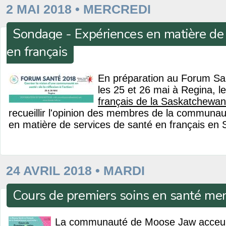
2 MAI 2018 • MERCREDI
Sondage - Expériences en matière de 
en français
En préparation au Forum San
les 25 et 26 mai à Regina, l
français de la Saskatchewan
recueillir l'opinion des membres de la communau
en matière de services de santé en français en
24 AVRIL 2018 • MARDI
Cours de premiers soins en santé me
La communauté de Moose Jaw acceuill