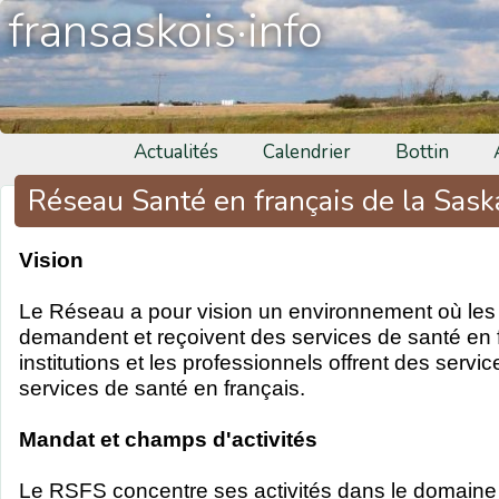
fransaskois·info
Actualités
Calendrier
Bottin
Réseau Santé en français de la Sas
Vision
Le Réseau a pour vision un environnement où le
demandent et reçoivent des services de santé en f
institutions et les professionnels offrent des servi
services de santé en français.
Mandat et champs d'activités
Le RSFS concentre ses activités dans le domaine 