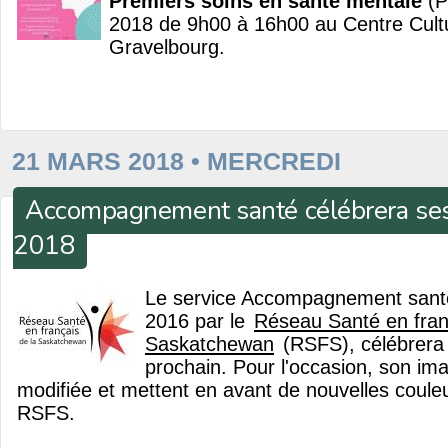
Premiers soins en santé mentale
(P
2018 de 9h00 à 16h00 au Centre Cultu
Gravelbourg.
21 MARS 2018 • MERCREDI
Accompagnement santé célébrera ses 
2018
Le service Accompagnement santé,
2016 par le
Réseau Santé en fran
Saskatchewan
(RSFS), célébrera 
prochain. Pour l'occasion, son i
modifiée et mettent en avant de nouvelles couleu
RSFS.