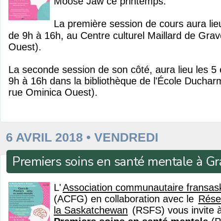
Moose Jaw ce printemps.
La première session de cours aura lieu
de 9h à 16h, au Centre culturel Maillard de Grav
Ouest).
La seconde session de son côté, aura lieu les 5
9h à 16h dans la bibliothèque de l'École Ducha
rue Ominica Ouest).
6 AVRIL 2018 • VENDREDI
Premiers soins en santé mentale à G
L'
Association communautaire fransas
(ACFG) en collaboration avec le
Rése
la Saskatchewan
(RSFS) vous invite à