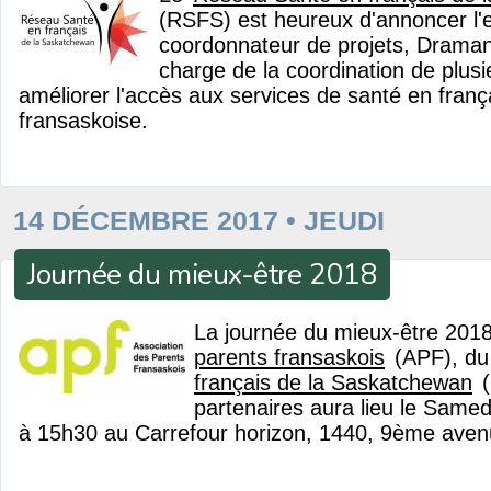
(RSFS) est heureux d'annoncer l
coordonnateur de projets, Draman
charge de la coordination de plusie
améliorer l'accès aux services de santé en fra
fransaskoise.
14 DÉCEMBRE 2017 • JEUDI
Journée du mieux-être 2018
La journée du mieux-être 2018 
parents fransaskois
(APF), d
français de la Saskatchewan
(
partenaires aura lieu le Same
à 15h30 au Carrefour horizon, 1440, 9ème aven