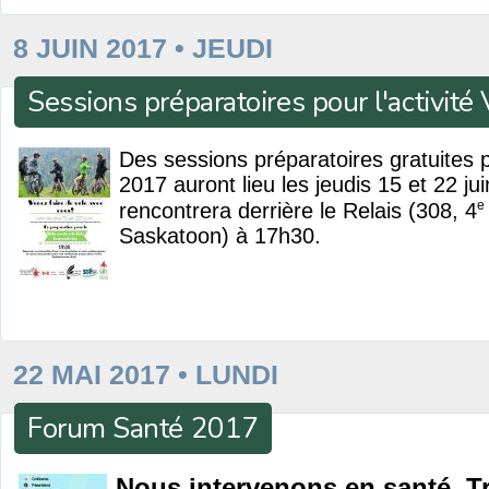
8 JUIN 2017 • JEUDI
Sessions préparatoires pour l'activit
Des sessions préparatoires gratuites po
2017 auront lieu les jeudis 15 et 22 j
e
rencontrera derrière le Relais (308, 4
Saskatoon) à 17h30.
22 MAI 2017 • LUNDI
Forum Santé 2017
Nous intervenons en santé. Tr