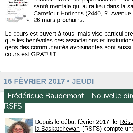
santé mentale qui aura lieu dans la s
e
Carrefour Horizons (2440, 9
Avenue N
26 mars prochains.
Le cours est ouvert à tous, mais vise particuliè
que les bénévoles des associations et institutio
gens des communautés avoisinantes sont aussi in
cours est GRATUIT.
16 FÉVRIER 2017 • JEUDI
Frédérique Baudemont - Nouvelle dire
RSFS
Depuis le début février 2017, le
Rése
la Saskatchewan
(RSFS) compte une