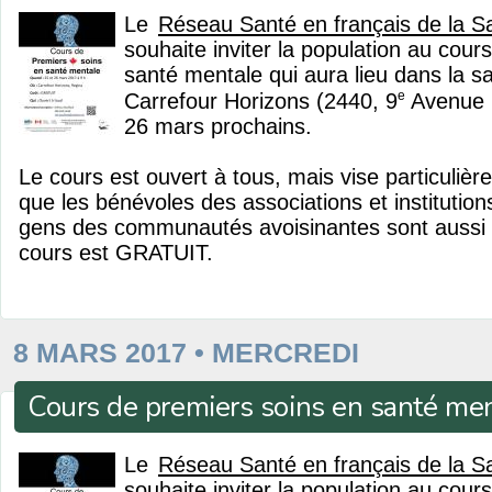
Le
Réseau Santé en français de la 
souhaite inviter la population au cour
santé mentale qui aura lieu dans la s
e
Carrefour Horizons (2440, 9
Avenue N
26 mars prochains.
Le cours est ouvert à tous, mais vise particuliè
que les bénévoles des associations et institutio
gens des communautés avoisinantes sont aussi in
cours est GRATUIT.
8 MARS 2017 • MERCREDI
Cours de premiers soins en santé me
Le
Réseau Santé en français de la 
souhaite inviter la population au cour