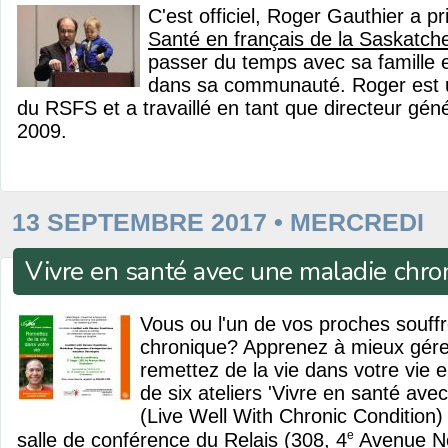
C'est officiel, Roger Gauthier a pr
Santé en français de la Saskatc
passer du temps avec sa famille e
dans sa communauté. Roger est 
du RSFS et a travaillé en tant que directeur gé
2009.
13 SEPTEMBRE 2017 • MERCREDI
Vivre en santé avec une maladie chro
Vous ou l'un de vos proches souff
chronique? Apprenez à mieux gére
remettez de la vie dans votre vie en
de six ateliers 'Vivre en santé ave
(Live Well With Chronic Condition) 
e
salle de conférence du Relais (308, 4
Avenue No