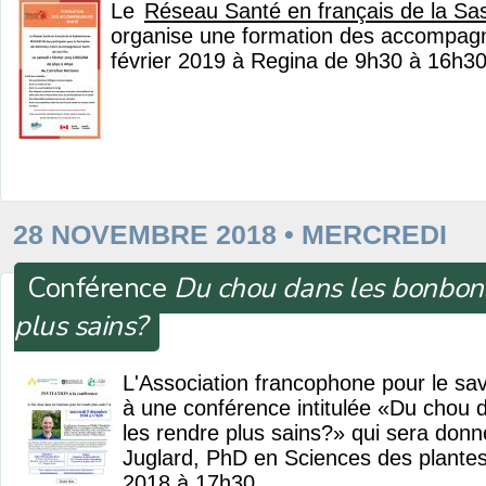
Le
Réseau Santé en français de la S
organise une formation des accompagn
février 2019 à Regina de 9h30 à 16h30
28 NOVEMBRE 2018 • MERCREDI
Conférence
Du chou dans les bonbons
plus sains?
L'Association francophone pour le sav
à une conférence intitulée «Du chou 
les rendre plus sains?» qui sera donn
Juglard, PhD en Sciences des plantes
2018 à 17h30.