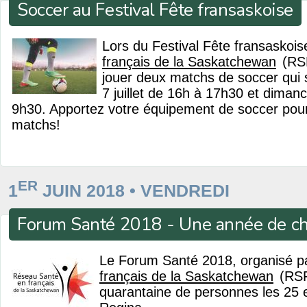
Soccer au Festival Fête fransaskoise
Lors du Festival Fête fransaskois
français de la Saskatchewan
(RSF
jouer deux matchs de soccer qui s
7 juillet de 16h à 17h30 et dimanch
9h30. Apportez votre équipement de soccer pour 
matchs!
ER
1
JUIN 2018 • VENDREDI
Forum Santé 2018 - Une année de 
Le Forum Santé 2018, organisé p
français de la Saskatchewan
(RSF
quarantaine de personnes les 25 e