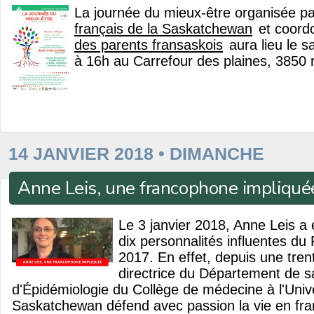
La journée du mieux-être organisée pa
français de la Saskatchewan
et coordo
des parents fransaskois
aura lieu le 
à 16h au Carrefour des plaines, 3850 r
14 JANVIER 2018 • DIMANCHE
Anne Leis, une francophone impliqué
Le 3 janvier 2018, Anne Leis a
dix personnalités influentes d
2017. En effet, depuis une tren
directrice du Département de 
d'Épidémiologie du Collège de médecine à l'Unive
Saskatchewan défend avec passion la vie en fra