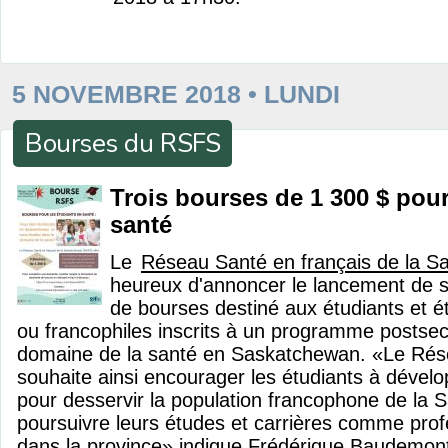
5 NOVEMBRE 2018 • LUNDI
Bourses du RSFS
Trois bourses de 1 300 $ pour
santé
Le
Réseau Santé en français de la 
heureux d'annoncer le lancement de
de bourses destiné aux étudiants et 
ou francophiles inscrits à un programme postsec
domaine de la santé en Saskatchewan. «Le Rés
souhaite ainsi encourager les étudiants à dével
pour desservir la population francophone de la
poursuivre leurs études et carrières comme prof
dans la province» indique Frédérique Baudemont,