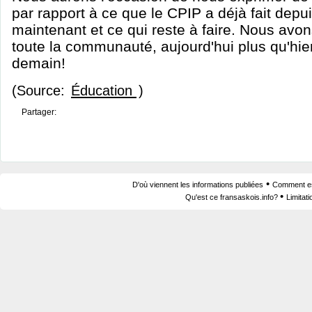
par rapport à ce que le CPIP a déjà fait depui
maintenant et ce qui reste à faire. Nous avon
toute la communauté, aujourd'hui plus qu'hi
demain!
(Source:
Éducation
)
Partager:
•
D'où viennent les informations publiées
Comment est
•
Qu'est ce fransaskois.info?
Limitat