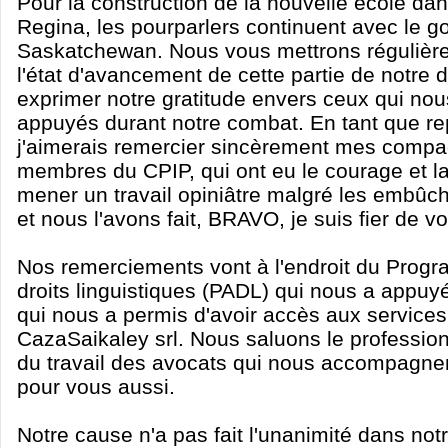
Pour la construction de la nouvelle école da
Regina, les pourparlers continuent avec le 
Saskatchewan. Nous vous mettrons régulièr
l'état d'avancement de cette partie de notre 
exprimer notre gratitude envers ceux qui nou
appuyés durant notre combat. En tant que re
j'aimerais remercier sincèrement mes compag
membres du CPIP, qui ont eu le courage et l
mener un travail opiniâtre malgré les embûc
et nous l'avons fait, BRAVO, je suis fier de v
Nos remerciements vont à l'endroit du Prog
droits linguistiques (PADL) qui nous a appuy
qui nous a permis d'avoir accès aux services
CazaSaikaley srl. Nous saluons le profession
du travail des avocats qui nous accompagnent
pour vous aussi.
Notre cause n'a pas fait l'unanimité dans n