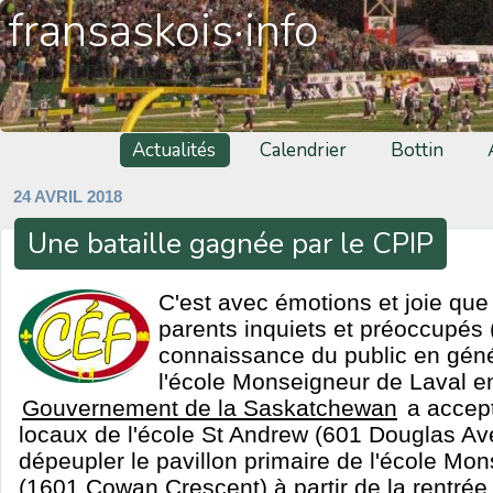
fransaskois·info
Actualités
Calendrier
Bottin
24 AVRIL 2018
Une bataille gagnée par le CPIP
C'est avec émotions et joie que 
parents inquiets et préoccupés 
connaissance du public en géné
l'école Monseigneur de Laval en 
Gouvernement de la Saskatchewan
a accept
locaux de l'école St Andrew (601 Douglas Av
dépeupler le pavillon primaire de l'école Mo
(1601 Cowan Crescent) à partir de la rentrée