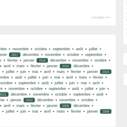
Lire plus >>>
mbre
•
novembre
•
octobre
•
septembre
•
août
•
juillet
•
nvier
décembre
•
novembre
•
octobre
•
septembre
•
2017
s
•
février
•
janvier
décembre
•
novembre
•
octobre
•
2016
•
avril
•
mars
•
février
•
janvier
décembre
•
2015
•
juillet
•
juin
•
mai
•
avril
•
mars
•
février
•
janvier
2014
embre
•
août
•
juillet
•
juin
•
mai
•
avril
•
mars
•
février
•
octobre
•
septembre
•
août
•
juillet
•
juin
•
mai
•
avril
•
re
•
novembre
•
octobre
•
septembre
•
août
•
juillet
•
juin
•
décembre
•
novembre
•
octobre
•
septembre
•
août
•
2011
rier
•
janvier
décembre
•
novembre
•
octobre
•
2010
•
avril
•
mars
•
février
•
janvier
décembre
•
2009
•
juillet
•
juin
•
mai
•
avril
•
mars
•
février
•
janvier
2008