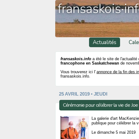
fransaskois·in
Actualités
Cale
fransaskois.info
a été le site de l'actualité
francophone en Saskatchewan
de novemb
Vous trouverez ici l'
annonce de la fin des i
fransaskois.info.
25 AVRIL 2019 • JEUDI
Cérémonie pour célébrer la vie de Joe
La galerie d'art MacKenzie
publique pour célébrer la 
Le dimanche 5 mai 2019