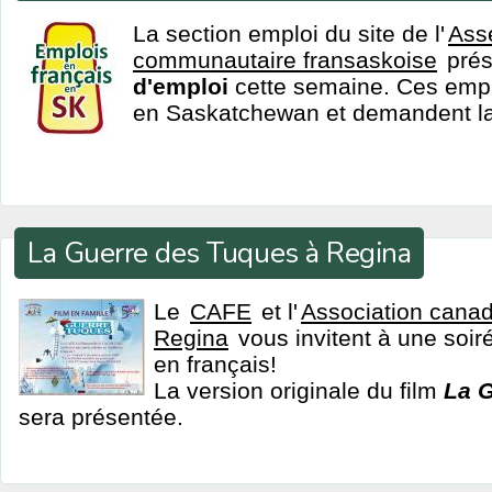
La section emploi du site de l'
Ass
communautaire fransaskoise
pré
d'emploi
cette semaine. Ces emplo
en Saskatchewan et demandent la 
La Guerre des Tuques à Regina
Le
CAFE
et l'
Association canad
Regina
vous invitent à une soir
en français!
La version originale du film
La 
sera présentée.