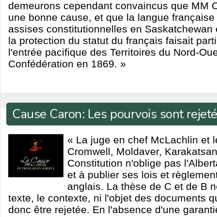
demeurons cependant convaincus que MM Ca
une bonne cause, et que la langue française 
assises constitutionnelles en Saskatchewan 
la protection du statut du français faisait par
l'entrée pacifique des Territoires du Nord-Ou
Confédération en 1869. »
Cause Caron: Les pourvois sont rejet
« La juge en chef McLachlin et l
Cromwell, Moldaver, Karakatsan
Constitution n'oblige pas l'Alber
et à publier ses lois et règlemen
anglais. La thèse de C et de B n
texte, le contexte, ni l'objet des documents qu
donc être rejetée. En l'absence d'une garanti