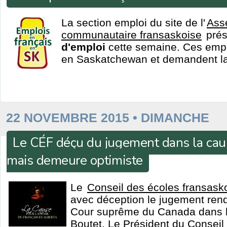
La section emploi du site de l'
Ass
communautaire fransaskoise
pré
d'emploi
cette semaine. Ces emplo
en Saskatchewan et demandent la 
22 NOVEMBRE 2015 • DIMANCHE
Le CÉF déçu du jugement dans la cau
mais demeure optimiste
Le
Conseil des écoles fransask
avec déception le jugement rend
Cour suprême du Canada dans l
Boutet. Le Président du Conseil 