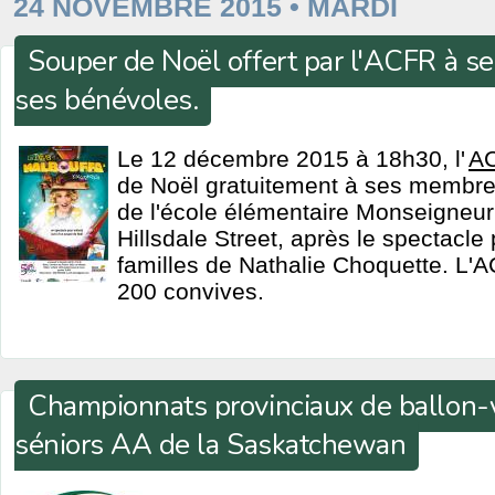
24 NOVEMBRE 2015 • MARDI
Souper de Noël offert par l'ACFR à s
ses bénévoles.
Le 12 décembre 2015 à 18h30, l'
A
de Noël gratuitement à ses membr
de l'école élémentaire Monseigneur
Hillsdale Street, après le spectacle
familles de Nathalie Choquette. L'AC
200 convives.
Championnats provinciaux de ballon-
séniors AA de la Saskatchewan