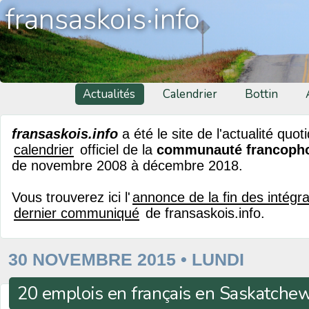
fransaskois·info
Actualités
Calendrier
Bottin
fransaskois.info
a été le site de l'actualité quot
calendrier
officiel de la
communauté francoph
de novembre 2008 à décembre 2018.
Vous trouverez ici l'
annonce de la fin des intégr
dernier communiqué
de fransaskois.info.
30 NOVEMBRE 2015 • LUNDI
20 emplois en français en Saskatche