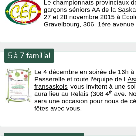
Le championnats provinciaux de
garçons séniors AA de la Saska
27 et 28 novembre 2015 à Écol
Gravelbourg, 306, 1ère avenue 
5 à 7 familial
Le 4 décembre en soirée de 16h à
Passerelle et toute l'équipe de l'
As
fransaskois
vous invitent à une soir
aura lieu au Relais (308 4
th
ave. No
sera une occasion pour nous de cé
fêtes avec vous.