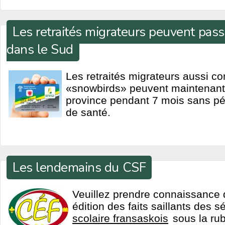
Les retraités migrateurs peuvent pas
dans le Sud
Les retraités migrateurs aussi c
«snowbirds» peuvent maintenant 
province pendant 7 mois sans pén
de santé.
Les lendemains du CSF
Veuillez prendre connaissance 
édition des faits saillants des
scolaire fransaskois
sous la ru