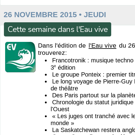
26 NOVEMBRE 2015 • JEUDI
Cette semaine dans l'Eau vive
Dans l'édition de
l'Eau vive
du 26
trouverez:
Francotronik : musique techno e
e
3
édition
Le groupe Ponteix : premier tit
Le long voyage de Pierre-Guy
de théâtre
Des Paris partout sur la planèt
Chronologie du statut juridique
l'Ouest
« Les juges ont tranché avec l
monde »
La Saskatchewan restera ang