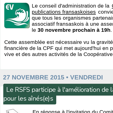
Le conseil d'administration de la
publications fransaskoises
convie
que tous les organismes partenai
associatif fransaskois à une asse
le
30 novembre prochain à 19h
.
Cette assemblée est nécessaire vu la gravité 
financière de la CPF qui met aujourd'hui en pé
vive et des autres activités de la Coopérative
27 NOVEMBRE 2015 • VENDREDI
Le RSFS participe à l'amélioration de l
pour les aînés(e)s
En réponse à l'invitation du Comit