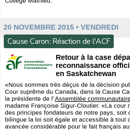
Collège Mathieu.
20 NOVEMBRE 2015 • VENDREDI
Cause Caron: Réaction de l'ACF
Retour à la case dépa
reconnaissance offici
en Saskatchewan
«Nous sommes très déçus de la décision publ
Cour suprême du Canada, dans la Cause Car
la présidente de l'
Assemblée communautaire
madame Françoise Sigur-Cloutier. «La cour 
des principes fondateurs de notre pays, soi
bilingue la loi soit égale et accessible à tout 
avancée considérable pour le fait français a