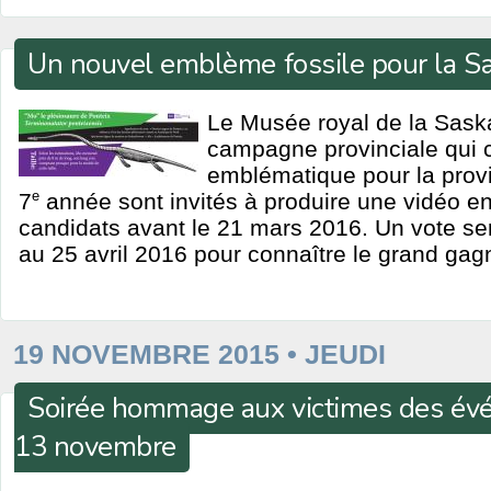
Un nouvel emblème fossile pour la 
Le Musée royal de la Sas
campagne provinciale qui c
emblématique pour la provi
7
e
année sont invités à produire une vidéo en
candidats avant le 21 mars 2016. Un vote se
au 25 avril 2016 pour connaître le grand gag
19 NOVEMBRE 2015 • JEUDI
Soirée hommage aux victimes des év
13 novembre