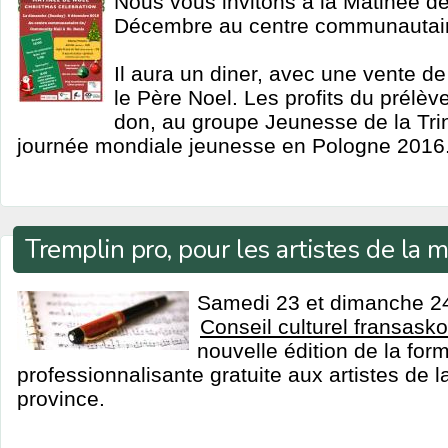
Nous vous invitons à la Matinée d
Décembre au centre communautaire
Il aura un diner, avec une vente de 
le Père Noel. Les profits du prélèv
don, au groupe Jeunesse de la Trin
journée mondiale jeunesse en Pologne 2016
Tremplin pro, pour les artistes de la 
Samedi 23 et dimanche 24 
Conseil culturel fransasko
nouvelle édition de la for
professionnalisante gratuite aux artistes de 
province.