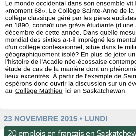
Le monde occidental dans son ensemble vit 
«moment 68». Le Collège Sainte-Anne de la P
collège classique géré par les pères eudiste
en 1890, connaît une grève étudiante (d'une
décembre de cette année. Dans quelle mesure
mondial des sixties a-t-il imprégné les menta
d'un collège confessionnel, situé dans le mili
géographiquement isolé? En plus de jeter un
l'histoire de l'Acadie néo-écossaise contempor
étude de cas de la manière dont un phénomè
lieux excentrés. À partir de l'exemple de Sa
espérons donc ouvrir la discussion sur un 
au
Collège Mathieu
ici en Saskatchewan.
23 NOVEMBRE 2015 • LUNDI
20 emplois en français en Saskatche