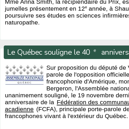
Mme Anna Smith, la récipiendaire du Prix, e
jumelles présentement en 12
e
année, à Shau
poursuivre ses études en sciences infirmière
naturopathe.
Le Québec souligne le 40
annivers
e
Sur proposition du député de 
parole de l'opposition officiel
francophonie d'Amérique, mo
Bergeron, l'Assemblée nation
unanimement souligné, le 19 novembre derni
anniversaire de la
Fédération des communau
acadienne
(FCFA), principale porte-parole de
francophones vivant à l'extérieur du Québec.