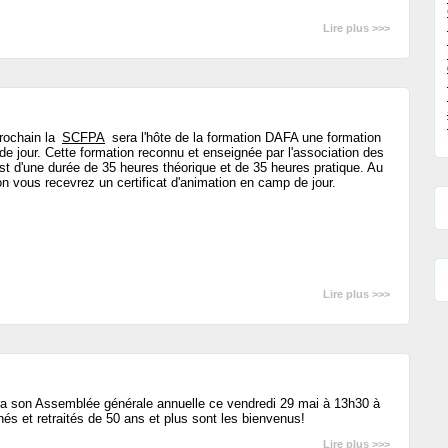
Lire plus >>>
prochain la
SCFPA
sera l'hôte de la formation DAFA une formation
e jour. Cette formation reconnu et enseignée par l'association des
 d'une durée de 35 heures théorique et de 35 heures pratique. Au
on vous recevrez un certificat d'animation en camp de jour.
Lire plus >>>
ra son Assemblée générale annuelle ce vendredi 29 mai à 13h30 à
nés et retraités de 50 ans et plus sont les bienvenus!
Lire plus >>>