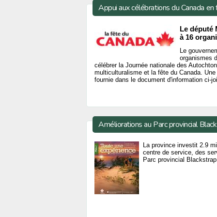
Appui aux célébrations du Canada en 
Le député M
à 16 organ
Le gouvernem
organismes d
célébrer la Journée nationale des Autochto
multiculturalisme et la fête du Canada. Un
fournie dans le document d'information ci-joi
Améliorations au Parc provincial Blac
La province investit 2.9 m
centre de service, des ser
Parc provincial Blackstrap