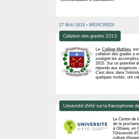
27 MAI 2015 • MERCREDI
Collation des grades 2015
Le
Collège Mathieu
est
collation des grades a 
souligné les accompliss
2015. Sur un potentiel 
répondu aux exigences à
C'est donc dans l'intimi
quelques invités, ont cé
Université d'été sur la francophonie 
Le Centre de l
de la prochain
à Ottawa, en O
l'Université d
culture d'expr