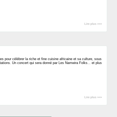
Lire plus >>>
s pour célébrer la riche et fine cuisine africaine et sa culture, sous
stations. Un concert qui sera donné par Les Namwira Folks... et plus
Lire plus >>>