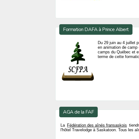
Formation DAFA à Prince Albert
Du 29 juin au 4 juillet 
en animation de camp d
camps du Québec et est
terme de cette formati
AGA de la FAF
La
Fédération des aînés fransaskois
tiend
l'hôtel Travelodge à Saskatoon. Tous les aî