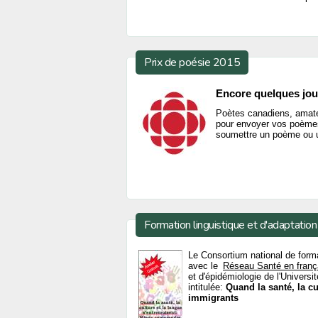
Prix de poésie 2015
Encore quelques jour
Poètes canadiens, amate
pour envoyer vos poème
soumettre un poème ou u
Formation linguistique et d'adaptation 
Le Consortium national de form
avec le
Réseau Santé en franç
et d'épidémiologie de l'Universi
intitulée:
Quand la santé, la c
immigrants