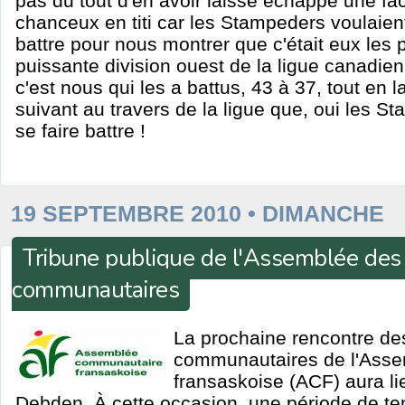
pas du tout d'en avoir laissé échappé une fa
chanceux en titi car les Stampeders voulaie
battre pour nous montrer que c'était eux les p
puissante division ouest de la ligue canadien
c'est nous qui les a battus, 43 à 37, tout en
suivant au travers de la ligue que, oui les S
se faire battre !
19 SEPTEMBRE 2010 • DIMANCHE
Tribune publique de l'Assemblée des
communautaires
La prochaine rencontre de
communautaires de l'Ass
fransaskoise (ACF) aura lie
Debden. À cette occasion, une période de te