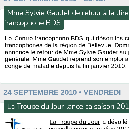
Mme Sylvie Gaudet de retour à la dire
francophone BDS
Le
Centre francophone BDS
qui désert les
francophones de la région de Bellevue, Domr
annonce le retour de Mme Sylvie Gaudet au p
générale. Mme Gaudet reprend son emploi ap
congé de maladie depuis la fin janvier 2010.
24 SEPTEMBRE 2010 • VENDREDI
La Troupe du Jour lance sa saison 2
La Troupe du Jour
a dévoilé 
nouvelle programmation 2010