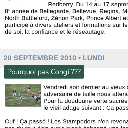
Redberry. Du 14 au 17 septe
8
e
année de Bellegarde, Bellevue, Regina, 
North Battleford, Zénon Park, Prince Albert e
participé à divers ateliers et formations sur l
de soi, la confiance et le réseautage.
20 SEPTEMBRE 2010 • LUNDI
Pourquoi pas Congi ???
Vendredi soir dernier au vieux
adversaire de taille nous atten
Pour la doudoune verte sacrée,
le vieil adage suivant : Ça pass
Ouf ! Ça passé ! Les Stampeders n'en revena