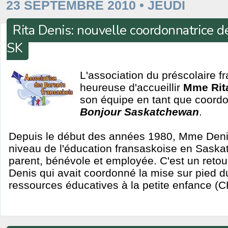
23 SEPTEMBRE 2010 • JEUDI
Rita Denis: nouvelle coordonnatrice d
SK
L'association du préscolaire f
heureuse d'accueillir
Mme Rit
son équipe en tant que coordo
Bonjour Saskatchewan
.
Depuis le début des années 1980, Mme Denis
niveau de l'éducation fransaskoise en Saska
parent, bénévole et employée. C'est un retour
Denis qui avait coordonné la mise sur pied d
ressources éducatives à la petite enfance 