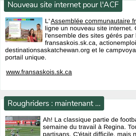
Nouveau site internet pour l'ACF
L'
Assemblée communautaire f
ligne un nouveau site internet. C
l'ensemble des sites gérés par 
fransaskois.sk.ca, actionemploi
destinationsaskatchewan.org et le campvoy
portail unique.
www.fransaskois.sk.ca
Roughriders : maintenant …
Ah! La classique partie de footba
semaine du travail à Regina. Tou
partisans. C'était difficile, ma