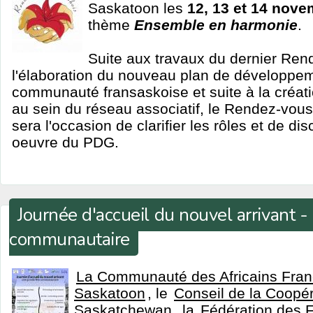
Saskatoon les
12, 13 et 14 nov
thème
Ensemble en harmonie
.
Suite aux travaux du dernier Ren
l'élaboration du nouveau plan de développem
communauté fransaskoise et suite à la créat
au sein du réseau associatif, le Rendez-vou
sera l'occasion de clarifier les rôles et de di
oeuvre du PDG.
Journée d'accueil du nouvel arrivant -
communautaire
La Communauté des Africains Fra
Saskatoon
, le
Conseil de la Coopér
Saskatchewan
, la
Fédération des 