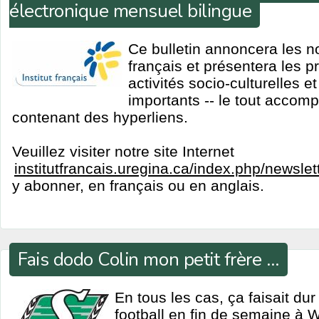
électronique mensuel bilingue
Ce bulletin annoncera les no
français et présentera les 
activités socio-culturelles 
importants -- le tout accom
contenant des hyperliens.
Veuillez visiter notre site Internet
institutfrancais.uregina.ca/index.php/newslet
y abonner, en français ou en anglais.
Fais dodo Colin mon petit frère …
En tous les cas, ça faisait dur 
football en fin de semaine à