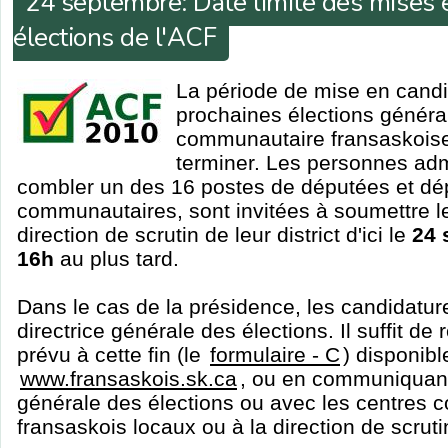
24 septembre: Date limite des mises 
élections de l'ACF
La période de mise en candi
prochaines élections généra
communautaire fransaskoise
terminer. Les personnes adm
combler un des 16 postes de députées et dé
communautaires, sont invitées à soumettre le
direction de scrutin de leur district d'ici le
24 
16h
au plus tard.
Dans le cas de la présidence, les candidatur
directrice générale des élections. Il suffit de
prévu à cette fin (le
formulaire - C
) disponibl
www.fransaskois.sk.ca
, ou en communiquant 
générale des élections ou avec les centres
fransaskois locaux ou à la direction de scruti