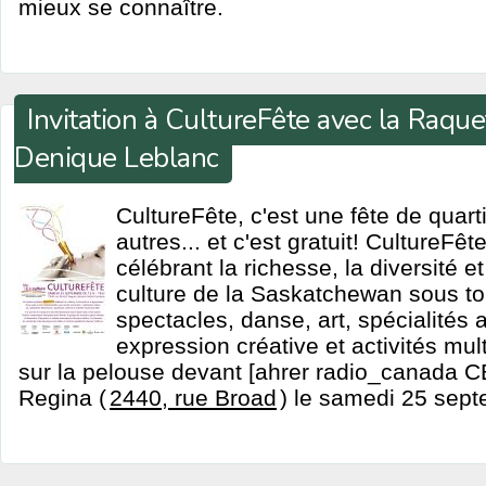
mieux se connaître.
Invitation à CultureFête avec la Raque
Denique Leblanc
CultureFête, c'est une fête de quar
autres... et c'est gratuit! CultureFête
célébrant la richesse, la diversité 
culture de la Saskatchewan sous to
spectacles, danse, art, spécialités 
expression créative et activités mult
sur la pelouse devant [ahrer radio_canada 
Regina (
2440, rue Broad
) le samedi 25 sept