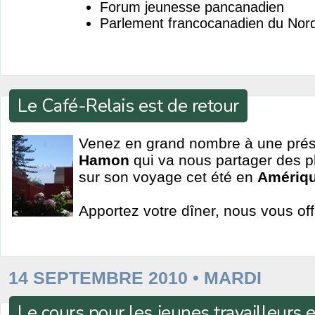
Forum jeunesse pancanadien
Parlement francocanadien du Nord
Le Café-Relais est de retour
Venez en grand nombre à une prés
Hamon
qui va nous partager des ph
sur son voyage cet été en
Amériqu
Apportez votre dîner, nous vous off
14 SEPTEMBRE 2010 • MARDI
Le cours pour les jeunes travailleurs 