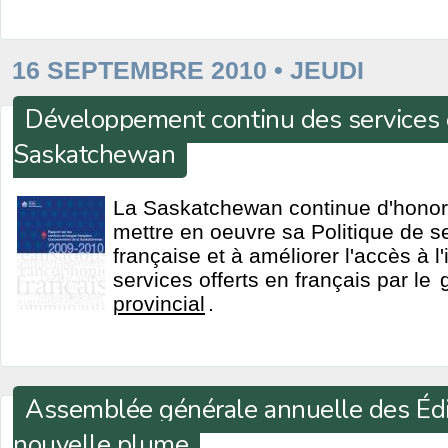
16 SEPTEMBRE 2010 • JEUDI
Développement continu des services 
Saskatchewan
La Saskatchewan continue d'hono
mettre en oeuvre sa Politique de s
française et à améliorer l'accès à l
services offerts en français par le
provincial
.
Assemblée générale annuelle des Édi
nouvelle plume