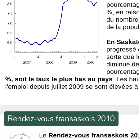
pourcentag
%, en rais
du nombre
de la popul
En Saska
progressé 
sorte que 
diminué de
pourcentag
%, soit le taux le plus bas au pays
. Les ha
l'emploi depuis juillet 2009 se sont élevées 
Rendez-vous fransaskois 2010
Le
Rendez-vous fransaskois 20