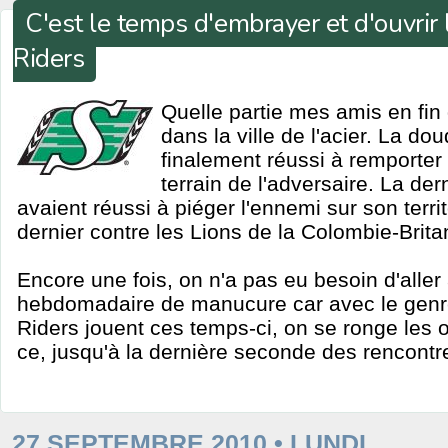
C'est le temps d'embrayer et d'ouvrir
Riders
Quelle partie mes amis en fin
dans la ville de l'acier. La d
finalement réussi à remporter 
terrain de l'adversaire. La der
avaient réussi à piéger l'ennemi sur son territoi
dernier contre les Lions de la Colombie-Brita
Encore une fois, on n'a pas eu besoin d'aller
hebdomadaire de manucure car avec le genre
Riders jouent ces temps-ci, on se ronge les 
ce, jusqu'à la dernière seconde des rencontr
27 SEPTEMBRE 2010 • LUNDI