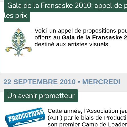
Gala de la Fransaske 2010: appel de 
les prix
Voici un appel de propositions pou
offerts au
Gala de la Fransaske 
destiné aux artistes visuels.
22 SEPTEMBRE 2010 • MERCREDI
Un avenir prometteur
Cette année, l'Association j
(AJF) par le biais de Product
son premier Camp de Leade