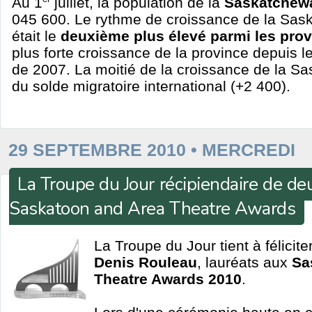
Au 1
juillet, la population de la
Saskatchew
045 600. Le rythme de croissance de la Sas
était le
deuxième plus élevé parmi les pro
plus forte croissance de la province depuis le
de 2007. La moitié de la croissance de la S
du solde migratoire international (+2 400).
29 SEPTEMBRE 2010 • MERCREDI
La Troupe du Jour récipiendaire de de
Saskatoon and Area Theatre Awards
La Troupe du Jour tient à félicite
Denis Rouleau
, lauréats aux
Sa
Theatre Awards 2010
.