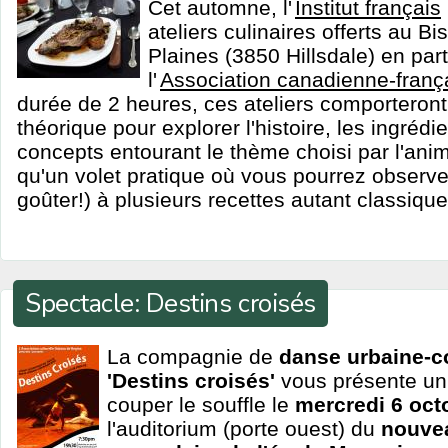
Cet automne, l'
Institut français
ateliers culinaires offerts au B
Plaines (3850 Hillsdale) en par
l'
Association canadienne-franç
durée de 2 heures, ces ateliers comporteront
théorique pour explorer l'histoire, les ingrédien
concepts entourant le thème choisi par l'anim
qu'un volet pratique où vous pourrez observer,
goûter!) à plusieurs recettes autant classiqu
Spectacle: Destins croisés
La compagnie de
danse urbaine-
'Destins croisés'
vous présente un
couper le souffle le
mercredi 6 oct
l'auditorium (porte ouest) du
nouvea