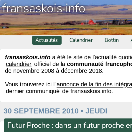
fransaskois·info
Actualités
Calendrier
Bottin
fransaskois.info
a été le site de l'actualité quot
calendrier
officiel de la
communauté francoph
de novembre 2008 à décembre 2018.
Vous trouverez ici l'
annonce de la fin des intégr
dernier communiqué
de fransaskois.info.
30 SEPTEMBRE 2010 • JEUDI
Futur Proche : dans un futur proche 