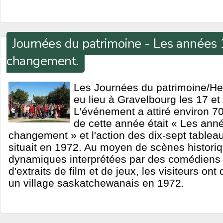
Journées du patrimoine - Les années 
changement.
Les Journées du patrimoine/He
eu lieu à Gravelbourg les 17 e
L'événement a attiré environ 70
de cette année était « Les ann
changement » et l'action des dix-sept tablea
situait en 1972. Au moyen de scènes historiq
dynamiques interprétées par des comédiens b
d'extraits de film et de jeux, les visiteurs on
un village saskatchewanais en 1972.