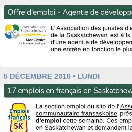
Offre d'emploi - Agent.e de dévelop
L'
Association des juristes d
de la Saskatchewan
est à la
d'une agent.e de développe
une entrée en fonction le plu
5 DÉCEMBRE 2016 • LUNDI
17 emplois en français en Saskatche
La section emploi du site de l'
Ass
communautaire fransaskoise
pré
d'emploi
cette semaine. Ces emplo
en Saskatchewan et demandent la 