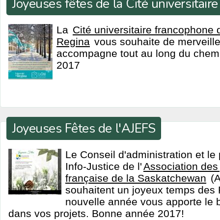
Joyeuses fêtes de la Cité universitaire
La
Cité universitaire francophone d
Regina
vous souhaite de merveille
accompagne tout au long du chemin
2017
Joyeuses Fêtes de l'AJEFS
Le Conseil d'administration et l
Info-Justice de l'
Association des 
française de la Saskatchewan
(A
souhaitent un joyeux temps des 
nouvelle année vous apporte le 
dans vos projets. Bonne année 2017!