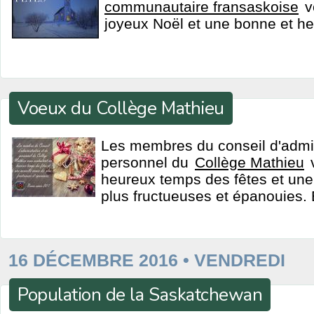
communautaire fransaskoise
v
joyeux Noël et une bonne et 
Voeux du Collège Mathieu
Les membres du conseil d'admin
personnel du
Collège Mathieu
v
heureux temps des fêtes et un
plus fructueuses et épanouies
16 DÉCEMBRE 2016 • VENDREDI
Population de la Saskatchewan