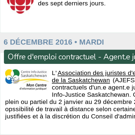
des sept derniers jours.
6 DÉCEMBRE 2016 • MARDI
Offre d'emploi contractuel - Agent.e j
L'
Association des juristes d
de la Saskatchewan
(AJEFS)
contractuels d'un.e agent.e j
Info-Justice Saskatchewan. 
plein ou partiel du 2 janvier au 29 décembre 
opssibilité de travail à distance selon certai
justifiées et à la discrétion du Conseil d'admi