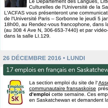
Le Département des Langues, Litt
Culturelles de l'Université de la 
L'ACFAS vous présenteront une communicati
de l'Université Paris – Sorbonne le jeudi 5 j
18h00, au Rendez-vous francophone, dans la
(au 308 4 Ave N, 306-653-7440) et par vidé
dans la salle LI.129.
26 DÉCEMBRE 2016 • LUNDI
17 emplois en français en Saskatche
La section emploi du site de l'
Ass
communautaire fransaskoise
pré
d'emploi
cette semaine. Ces emplo
en Saskatchewan et demandent la 