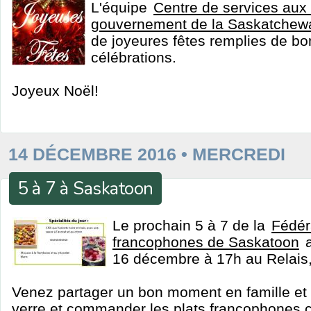
L'équipe
Centre de services aux
gouvernement de la Saskatchew
de joyeures fêtes remplies de bo
célébrations.
Joyeux Noël!
14 DÉCEMBRE 2016 • MERCREDI
5 à 7 à Saskatoon
Le prochain 5 à 7 de la
Fédér
francophones de Saskatoon
a
16 décembre à 17h au Relais
Venez partager un bon moment en famille et 
verre et commander les plats francophones 