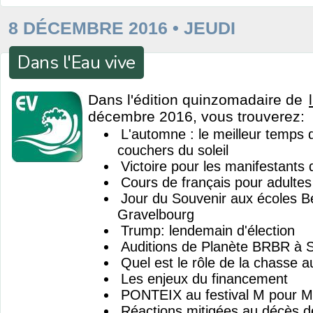
8 DÉCEMBRE 2016 • JEUDI
Dans l'Eau vive
Dans l'édition quinzomadaire de
décembre 2016, vous trouverez:
L'automne : le meilleur temps 
couchers du soleil
Victoire pour les manifestants
Cours de français pour adulte
Jour du Souvenir aux écoles Be
Gravelbourg
Trump: lendemain d'élection
Auditions de Planète BRBR à 
Quel est le rôle de la chasse a
Les enjeux du financement
PONTEIX au festival M pour M
Réactions mitigées au décès d