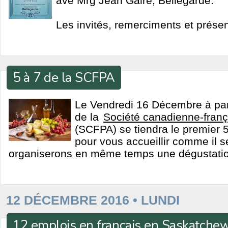
ave Mrg Jean Gaire, Bellegarde.
Les invités, remerciments et présen
5 à 7 de la SCFPA
Le Vendredi 16 Décembre à par
de la
Société canadienne-franç
(SCFPA) se tiendra le premier 5
pour vous accueillir comme il s
organiserons en même temps une dégustatio
12 DÉCEMBRE 2016 • LUNDI
12 emplois en français en Saskatche