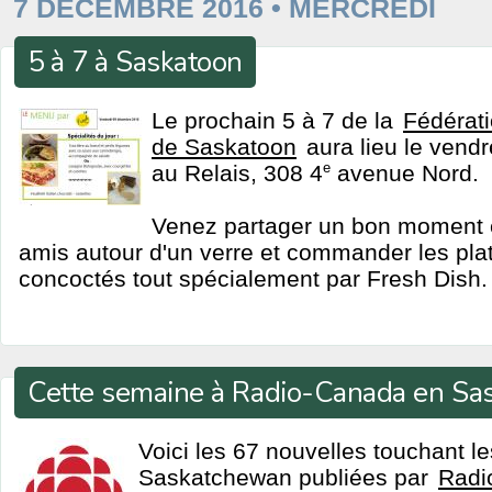
7 DÉCEMBRE 2016 • MERCREDI
5 à 7 à Saskatoon
Le prochain 5 à 7 de la
Fédérat
de Saskatoon
aura lieu le vend
au Relais, 308 4
e
avenue Nord.
Venez partager un bon moment en
amis autour d'un verre et commander les pla
concoctés tout spécialement par Fresh Dish.
Cette semaine à Radio-Canada en S
Voici les 67 nouvelles touchant l
Saskatchewan publiées par
Radi