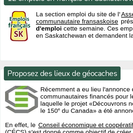
La section emploi du site de l'
Ass
communautaire fransaskoise
pré
d'emploi
cette semaine. Ces emplo
en Saskatchewan et demandent la 
Proposez des lieux de géocaches
Récemment a eu lieu l'annonce of
communautaires financés pour l
laquelle le projet «Découvrons
le 150
e
du Canada» a été annon
En effet, le
Conseil économique et coopérati
(CÉCS) s'est donné comme objectif de crée