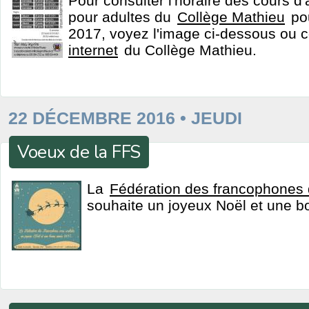
Pour consulter l'horaire des cours d'
pour adultes du
Collège Mathieu
pou
2017, voyez l'image ci-dessous ou c
internet
du Collège Mathieu.
22 DÉCEMBRE 2016 • JEUDI
Voeux de la FFS
La
Fédération des francophones
souhaite un joyeux Noël et une 