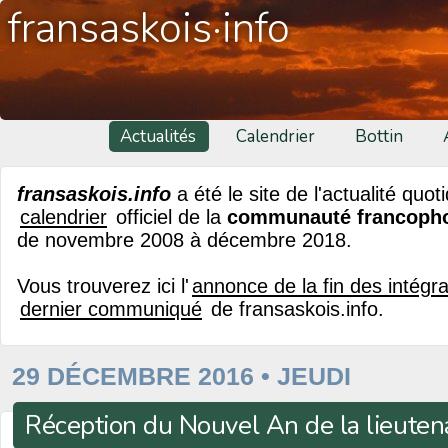
fransaskois·info
Actualités
Calendrier
Bottin
fransaskois.info
a été le site de l'actualité quot
calendrier
officiel de la
communauté francoph
de novembre 2008 à décembre 2018.
Vous trouverez ici l'
annonce de la fin des intégr
dernier communiqué
de fransaskois.info.
29 DÉCEMBRE 2016 • JEUDI
Réception du Nouvel An de la lieute