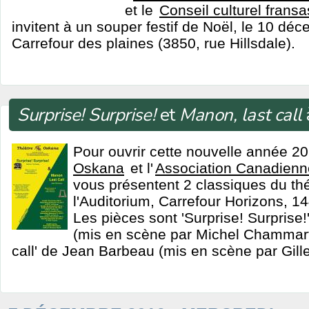
et le
Conseil culturel fransa
invitent à un souper festif de Noël, le 10 dé
Carrefour des plaines (3850, rue Hillsdale).
Surprise! Surprise!
et
Manon, last call
Pour ouvrir cette nouvelle année 20
Oskana
et l'
Association Canadienn
vous présentent 2 classiques du th
l'Auditorium, Carrefour Horizons, 
Les pièces sont 'Surprise! Surprise
(mis en scène par Michel Chammarti
call' de Jean Barbeau (mis en scène par Gill