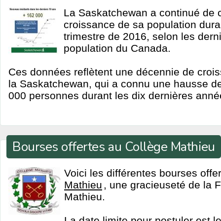
La Saskatchewan a continué de c
croissance de sa population duran
trimestre de 2016, selon les dern
population du Canada.
Ces données reflètent une décennie de croi
la Saskatchewan, qui a connu une hausse de
000 personnes durant les dix dernières anné
Bourses offertes au Collège Mathieu
Voici les différentes bourses offe
Mathieu
, une gracieuseté de la 
Mathieu.
La date limite pour postuler est 