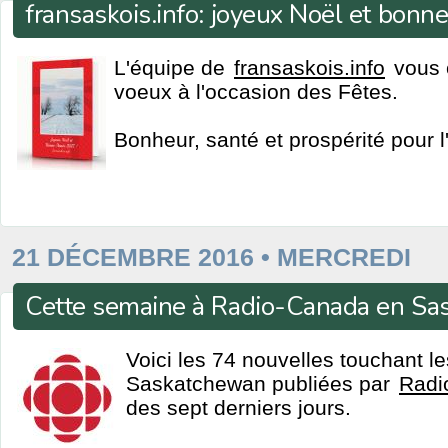
fransaskois.info: joyeux Noël et bon
L'équipe de
fransaskois.info
vous o
voeux à l'occasion des Fêtes.
Bonheur, santé et prospérité pour l
21 DÉCEMBRE 2016 • MERCREDI
Cette semaine à Radio-Canada en S
Voici les 74 nouvelles touchant l
Saskatchewan publiées par
Radi
des sept derniers jours.