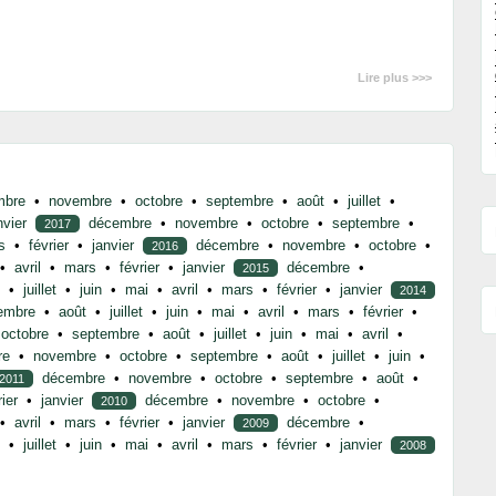
Lire plus >>>
mbre
•
novembre
•
octobre
•
septembre
•
août
•
juillet
•
nvier
décembre
•
novembre
•
octobre
•
septembre
•
2017
s
•
février
•
janvier
décembre
•
novembre
•
octobre
•
2016
•
avril
•
mars
•
février
•
janvier
décembre
•
2015
•
juillet
•
juin
•
mai
•
avril
•
mars
•
février
•
janvier
2014
embre
•
août
•
juillet
•
juin
•
mai
•
avril
•
mars
•
février
•
octobre
•
septembre
•
août
•
juillet
•
juin
•
mai
•
avril
•
re
•
novembre
•
octobre
•
septembre
•
août
•
juillet
•
juin
•
décembre
•
novembre
•
octobre
•
septembre
•
août
•
2011
rier
•
janvier
décembre
•
novembre
•
octobre
•
2010
•
avril
•
mars
•
février
•
janvier
décembre
•
2009
•
juillet
•
juin
•
mai
•
avril
•
mars
•
février
•
janvier
2008