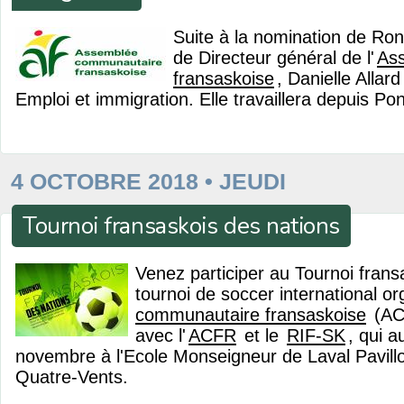
Suite à la nomination de Ro
de Directeur général de l'
As
fransaskoise
, Danielle Alla
Emploi et immigration. Elle travaillera depuis Pon
4 OCTOBRE 2018 • JEUDI
Tournoi fransaskois des nations
Venez participer au Tournoi frans
tournoi de soccer international org
communautaire fransaskoise
(ACF
avec l'
ACFR
et le
RIF-SK
, qui a
novembre à l'Ecole Monseigneur de Laval Pavill
Quatre-Vents.