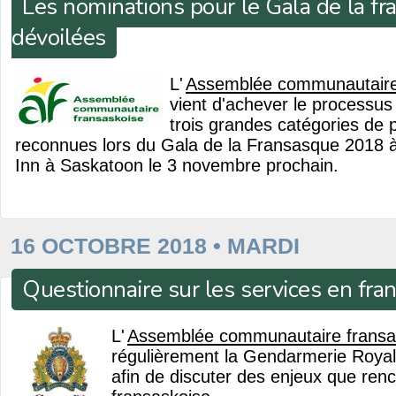
Les nominations pour le Gala de la f
dévoilées
L'
Assemblée communautaire
vient d'achever le processu
trois grandes catégories de p
reconnues lors du Gala de la Fransasque 2018 à 
Inn à Saskatoon le 3 novembre prochain.
16 OCTOBRE 2018 • MARDI
Questionnaire sur les services en fra
L'
Assemblée communautaire fransa
régulièrement la Gendarmerie Roy
afin de discuter des enjeux que re