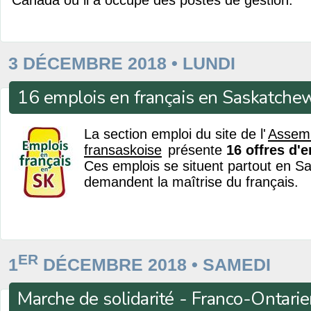
Canada où il a occupé des postes de gestion.
3 DÉCEMBRE 2018 • LUNDI
16 emplois en français en Saskatche
La section emploi du site de l'
Assem
fransaskoise
présente
16 offres d'
Ces emplois se situent partout en S
demandent la maîtrise du français.
ER
1
DÉCEMBRE 2018 • SAMEDI
Marche de solidarité - Franco-Ontarie