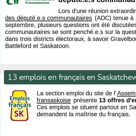
Lors d'une réunion extraordin
des député.e.s communautaires
(ADC) tenue à 
septembre, plusieurs questions ont été discutée
communautaires se sont penché.e.s sur la quest
dans trois districts électoraux, à savoir Gravelb
Battleford et Saskatoon.
13 emplois en français en Saskatche
La section emploi du site de l'
Assem
fransaskoise
présente
13 offres d'
Ces emplois se situent partout en S
demandent la maîtrise du français.