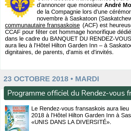
d'annoncer que monsieur
André Mo
de la Compagnie lors d'une cérémon
novembre à Saskatoon (Saskatchew
communautaire fransaskoise
(ACF) est heureuse
CCAF pour fêter cet hommage honorifique dédi
dans le cadre du BANQUET DU RENDEZ-VOUS
aura lieu à l'Hôtel Hilton Garden Inn – à Saskat
dignitaires, de parents, d'amis et d'invités.
23 OCTOBRE 2018 • MARDI
Programme officiel du Rendez-vous f
Le Rendez-vous fransaskois aura lieu 
2018 à l'Hôtel Hilton Garden Inn à Sa
«UNIS DANS LA DIVERSITÉ».