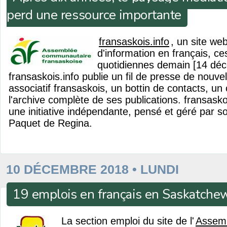
perd une ressource importante
fransaskois.info
, un site w
d'information en français, ce
quotidiennes demain [14 déc
fransaskois.info publie un fil de presse de nouve
associatif fransaskois, un bottin de contacts, un c
l'archive complète de ses publications. fransasko
une initiative indépendante, pensé et géré par s
Paquet de Regina.
10 DÉCEMBRE 2018 • LUNDI
19 emplois en français en Saskatche
La section emploi du site de l'
Assem