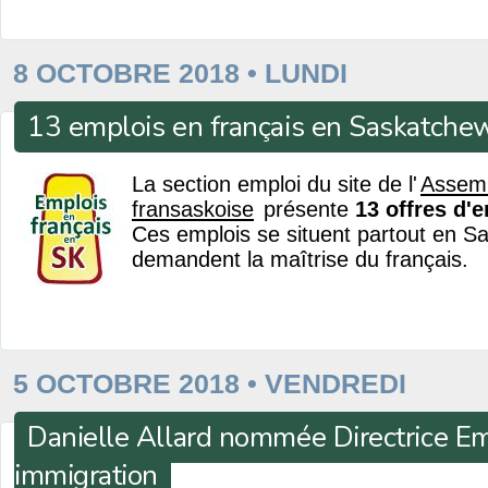
8 OCTOBRE 2018 • LUNDI
13 emplois en français en Saskatche
La section emploi du site de l'
Assem
fransaskoise
présente
13 offres d'
Ces emplois se situent partout en S
demandent la maîtrise du français.
5 OCTOBRE 2018 • VENDREDI
Danielle Allard nommée Directrice Em
immigration