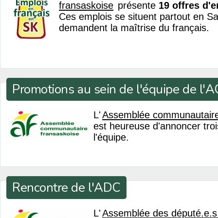
fransaskoise
présente
19 offres d'
Ces emplois se situent partout en S
demandent la maîtrise du français.
Promotions au sein de l'équipe de l'
L'
Assemblée communautaire
est heureuse d'annoncer tro
l'équipe.
Rencontre de l'ADC
L'
Assemblée des député.e.