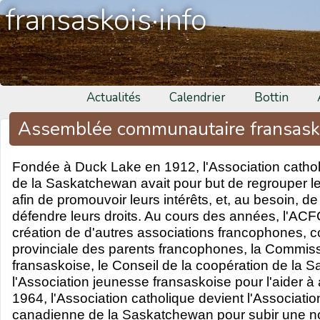
fransaskois·info
Actualités
Calendrier
Bottin
Assemblée communautaire fransask
Fondée à Duck Lake en 1912, l'Association catho
de la Saskatchewan avait pour but de regrouper l
afin de promouvoir leurs intérêts, et, au besoin, de
défendre leurs droits. Au cours des années, l'AC
création de d'autres associations francophones, 
provinciale des parents francophones, la Commissi
fransaskoise, le Conseil de la coopération de la 
l'Association jeunesse fransaskoise pour l'aider à 
1964, l'Association catholique devient l'Association
canadienne de la Saskatchewan pour subir une no