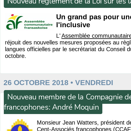
Nouveau règlement de la Loi sur les l
Un grand pas pour une
l'inclusive
L'
Assemblée communautaire
réjouit des nouvelles mesures proposées au règl
langues officielles par le secrétariat du Conseil d
octobre.
26 OCTOBRE 2018 • VENDREDI
Nouveau membre de la Compagnie de
francophones: André Moquin
Monsieur Jean Watters, président 
Cent-Associés francophones (CCAF)