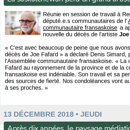
Réunie en session de travail à R
député.e.s communautaires de l'
communautaire fransaskoise
a ap
nouvelle du décès de l'artiste
Joe
« C'est avec beaucoup de peine que nous avons 
décès de Joe Fafard » a déclaré Denis Simard, 
l'Assemblée communautaire fransaskoise. « La c
Fafard au rayonnement de la province et de la
fransaskoise est indéniable. Son travail et sa p
des sources de fierté. Nos condoléances vont auj
à ses proches. »
13 DÉCEMBRE 2018 • JEUDI
Après dix années, le paysage médiati