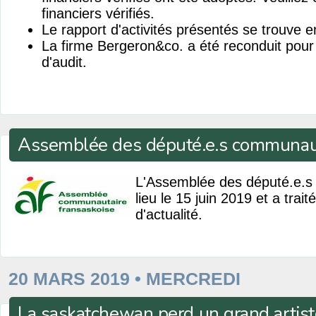
financiers vérifiés.
Le rapport d'activités présentés se trouve en
La firme Bergeron&co. a été reconduit pour 
d'audit.
Assemblée des député.e.s communaut
L'Assemblée des député.e.s
lieu le 15 juin 2019 et a tra
d'actualité.
20 MARS 2019 • MERCREDI
La saskatchewan perd un grand artist