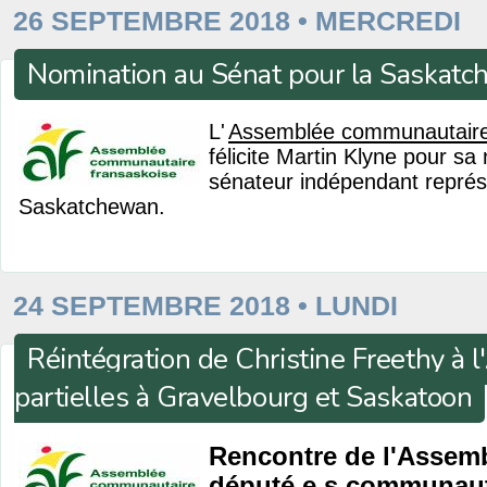
26 SEPTEMBRE 2018 • MERCREDI
Nomination au Sénat pour la Saskat
L'
Assemblée communautaire
félicite Martin Klyne pour sa
sénateur indépendant représ
Saskatchewan.
24 SEPTEMBRE 2018 • LUNDI
Réintégration de Christine Freethy à l
partielles à Gravelbourg et Saskatoon
Rencontre de l'Assem
député.e.s communaut