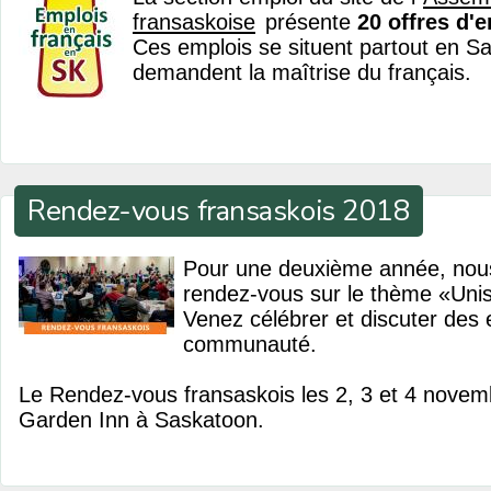
fransaskoise
présente
20 offres d'
Ces emplois se situent partout en S
demandent la maîtrise du français.
Rendez-vous fransaskois 2018
Pour une deuxième année, no
rendez-vous sur le thème «Unis 
Venez célébrer et discuter des 
communauté.
Le Rendez-vous fransaskois les 2, 3 et 4 novembr
Garden Inn à Saskatoon.